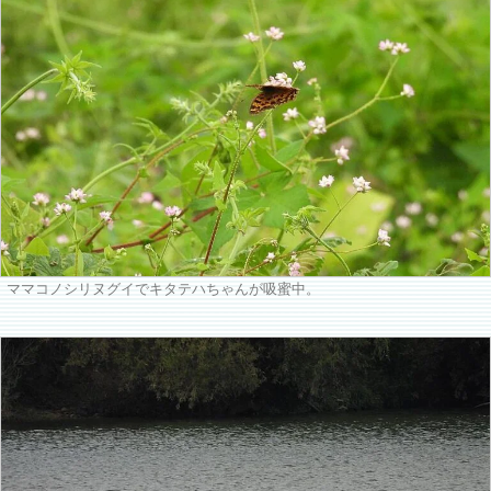
ママコノシリヌグイでキタテハちゃんが吸蜜中。