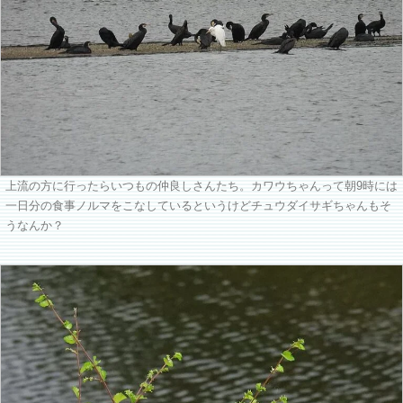
上流の方に行ったらいつもの仲良しさんたち。カワウちゃんって朝9時には
一日分の食事ノルマをこなしているというけどチュウダイサギちゃんもそ
うなんか？