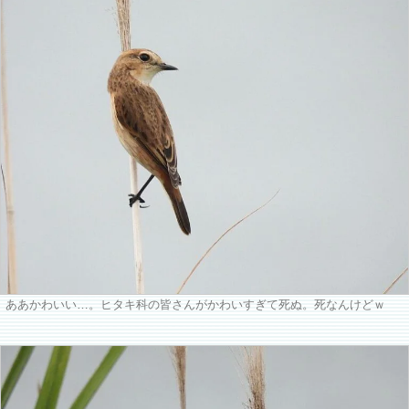
ああかわいい…。ヒタキ科の皆さんがかわいすぎて死ぬ。死なんけどｗ