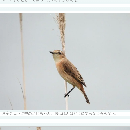
ズームするとどこで撮ってんのかわからんな。
お空チェック中のノビちゃん。おばはんはどうにでもなるもんなぁ。