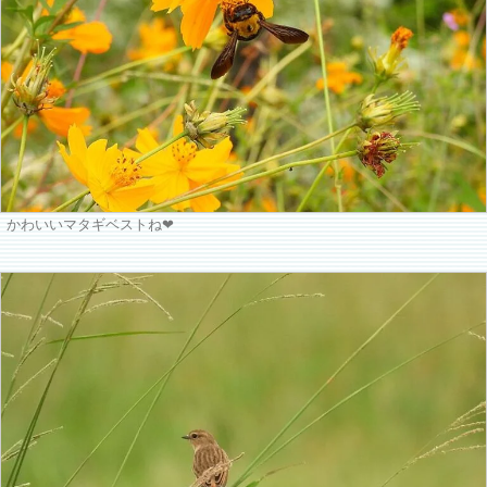
かわいいマタギベストね❤