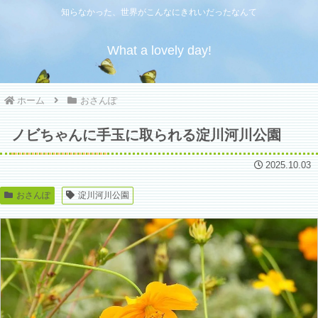
知らなかった、世界がこんなにきれいだったなんて
What a lovely day!
ホーム
おさんぽ
ノビちゃんに手玉に取られる淀川河川公園
2025.10.03
おさんぽ
淀川河川公園