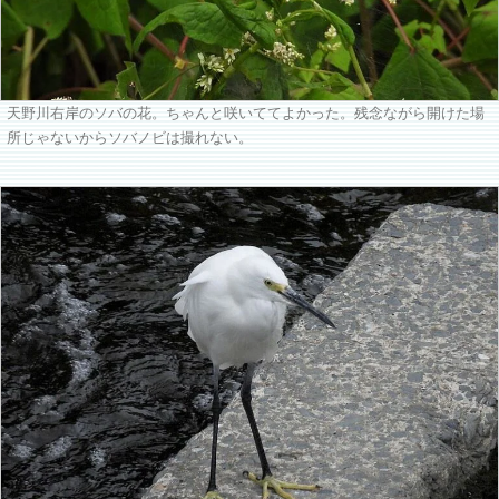
天野川右岸のソバの花。ちゃんと咲いててよかった。残念ながら開けた場
所じゃないからソバノビは撮れない。