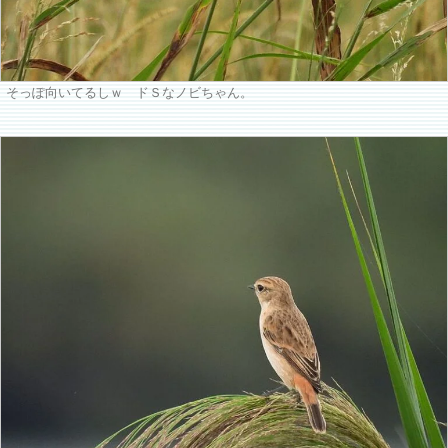
そっぽ向いてるしｗ ドＳなノビちゃん。