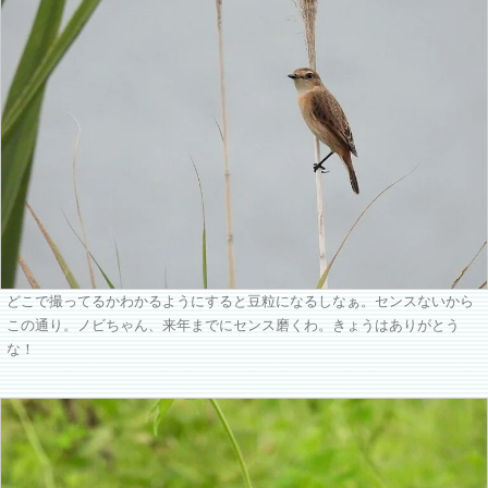
どこで撮ってるかわかるようにすると豆粒になるしなぁ。センスないから
この通り。ノビちゃん、来年までにセンス磨くわ。きょうはありがとう
な！