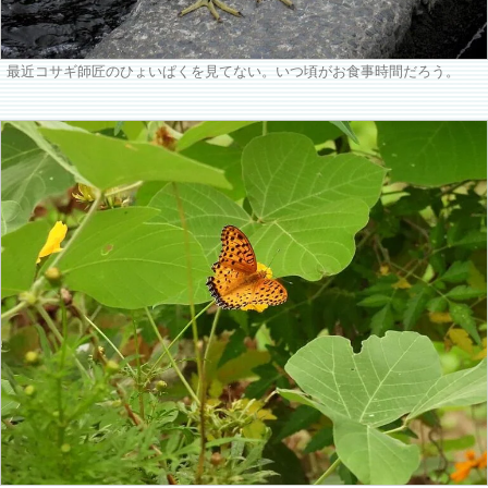
最近コサギ師匠のひょいぱくを見てない。いつ頃がお食事時間だろう。