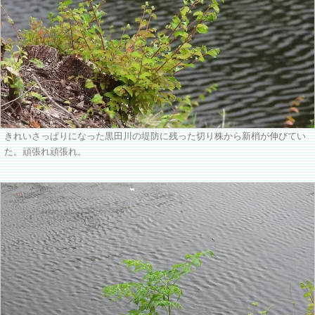
きれいさっぱりになった黒田川の堤防に残った切り株から新梢が伸びてい
た。頑張れ頑張れ。