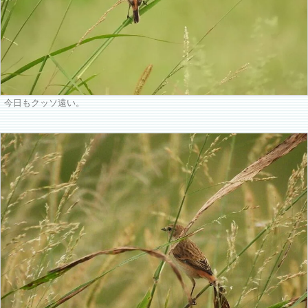
今日もクッソ遠い。