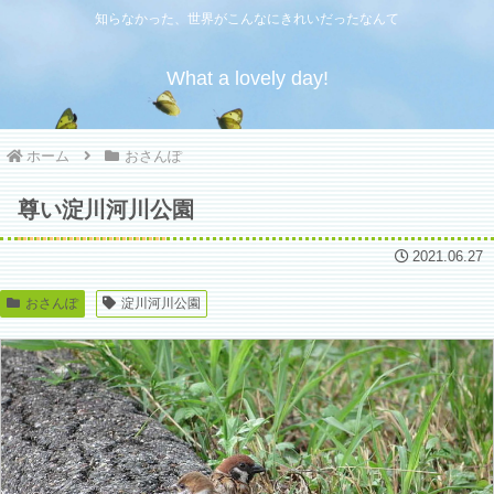
知らなかった、世界がこんなにきれいだったなんて
What a lovely day!
ホーム
おさんぽ
尊い淀川河川公園
2021.06.27
おさんぽ
淀川河川公園