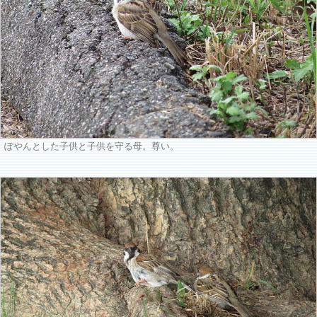
ぽやんとした子供と子供を守る母。尊い。