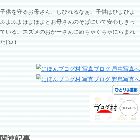
子供を守るお母さん、しびれるなぁ。子供はひよひよ
ふよふよほよほよとお母さんのそばにいて安心しきっ
ている。スズメのおかーさんにめちゃくちゃにらまれ
た(
‘ω’
)
関連記事