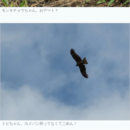
モンキチョウちゃん。おデート？
トビちゃん、カメパン持ってなくてごめん！