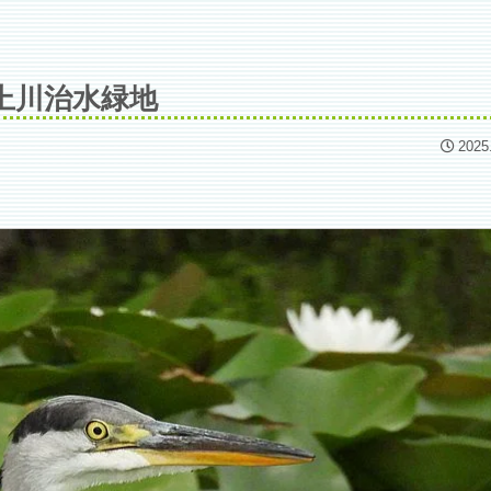
上川治水緑地
2025