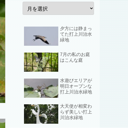
夕方には静まっ
てた打上川治水
緑地
7月の私のお庭
はこんな庭
水遊びエリアが
明日オープンな
打上川治水緑地
大天使が相変わ
らず美しい打上
川治水緑地