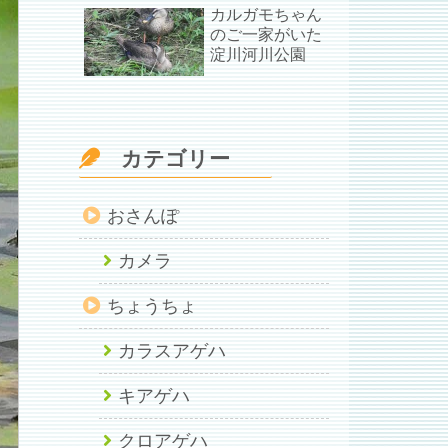
カルガモちゃん
のご一家がいた
淀川河川公園
カテゴリー
おさんぽ
カメラ
ちょうちょ
カラスアゲハ
キアゲハ
クロアゲハ