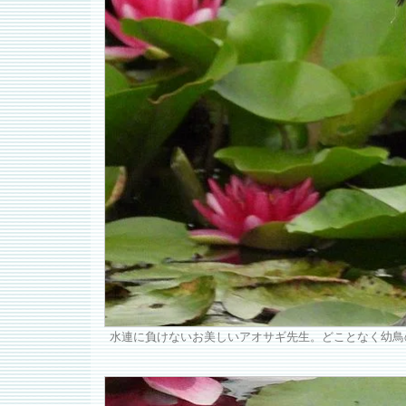
水連に負けないお美しいアオサギ先生。どことなく幼鳥