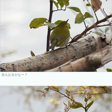
虫もおるかなー？