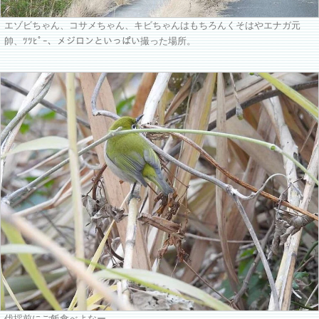
エゾビちゃん、コサメちゃん、キビちゃんはもちろんくそはやエナガ元
帥、ﾂﾂﾋﾟｰ、メジロンといっぱい撮った場所。