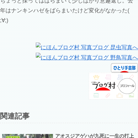
ちょっと採ってはばらまいて少しばかり意趣返し。去
年はナンキンハゼをばらまいたけど変化がなかった(
;∀;)
関連記事
アオスジアゲハが九死に一生の打上
おさんぽ