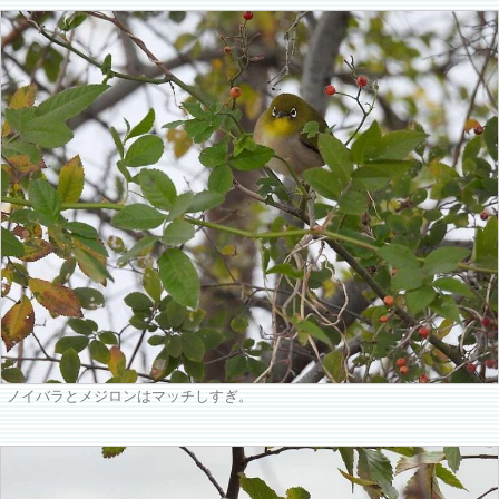
ノイバラとメジロンはマッチしすぎ。