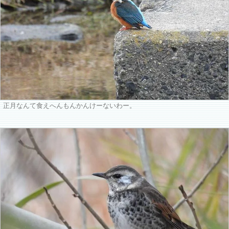
正月なんて食えへんもんかんけーないわー。