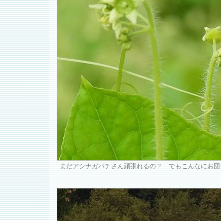
まだアシナガバチさん頑張れるの？ でもこんなにお団