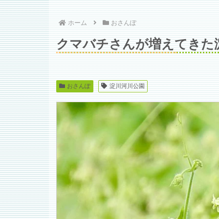
ホーム
おさんぽ
クマバチさんが増えてきた
おさんぽ
淀川河川公園