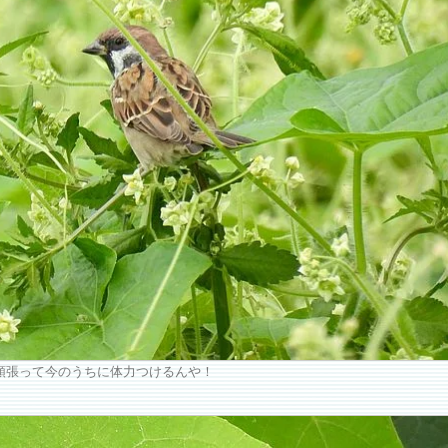
頑張って今のうちに体力つけるんや！