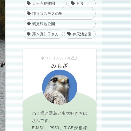
天王寺動物園
月食
穂谷コスモスの里
鶴見緑地公園
茅木真知子さん
弁天池公園
ネコトリムシスキ星人
みもざ
ねこ様と野鳥と虫大好きおば
さんです。
E-M5iii、P950、T-G5が相棒