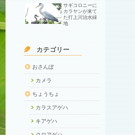
サギコロニーに
カラヤンが来て
た打上川治水緑
地
カテゴリー
おさんぽ
カメラ
ちょうちょ
カラスアゲハ
キアゲハ
クロアゲハ