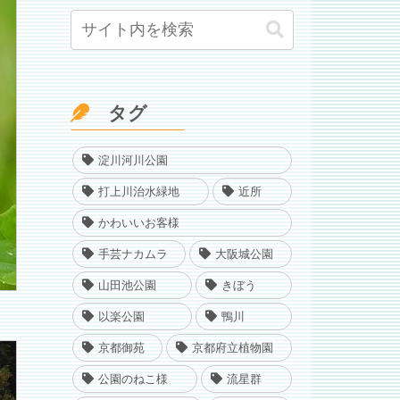
タグ
淀川河川公園
打上川治水緑地
近所
かわいいお客様
手芸ナカムラ
大阪城公園
山田池公園
きぼう
以楽公園
鴨川
京都御苑
京都府立植物園
公園のねこ様
流星群