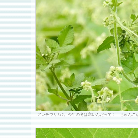
アレチウリﾁｭﾝ。今年の冬は寒いんだって！ ちゅんこ