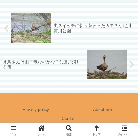
虫スイッチに切り替わったカモ？な淀川
河川公園
水鳥さんは雨平気なのかな？な淀川河川
公園
Privacy policy
About me
Contact
Copyright © 2021 What a lovely day! All Rights Reserved.
メニュー
ホーム
検索
トップ
サイドバー