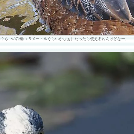
このぐらいの距離（５メートルぐらいかなぁ）だったら使えるねんけどなー。