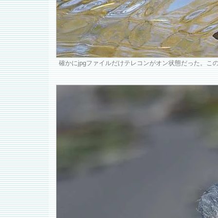
確かにjpgファイルだけテレコンがオン状態だった。