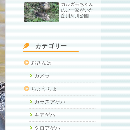
カルガモちゃん
のご一家がいた
淀川河川公園
カテゴリー
おさんぽ
カメラ
ちょうちょ
カラスアゲハ
キアゲハ
クロアゲハ