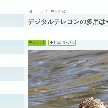
ホーム
おさんぽ
デジタルテレコンの多用は
おさんぽ
打上川治水緑地