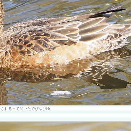
録されるって聞いたでぴゆぴゆ。