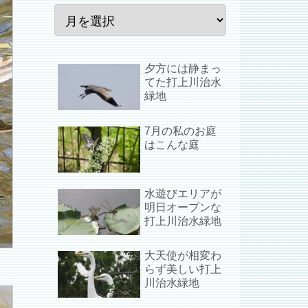
夕方には静まっ
てた打上川治水
緑地
7月の私のお庭
はこんな庭
水遊びエリアが
明日オープンな
打上川治水緑地
大天使が相変わ
らず美しい打上
川治水緑地