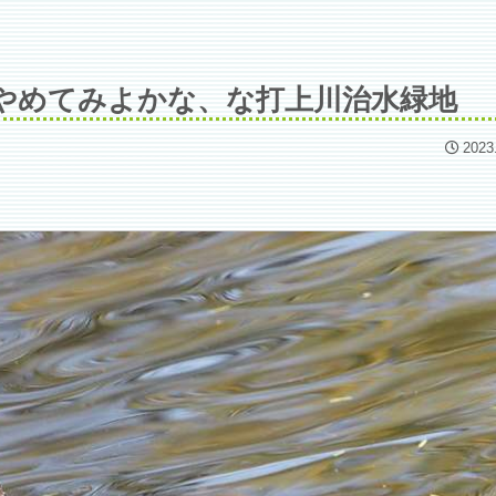
やめてみよかな、な打上川治水緑地
2023