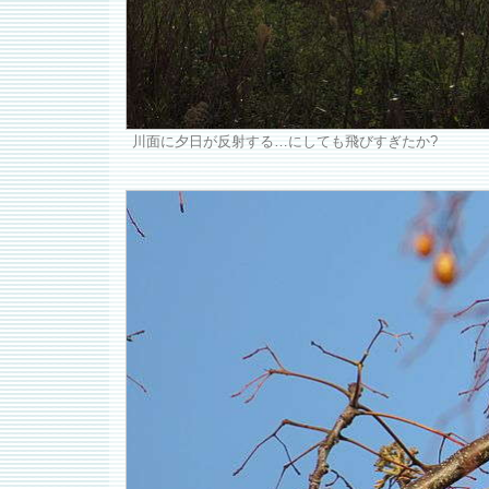
川面に夕日が反射する…にしても飛びすぎたか?