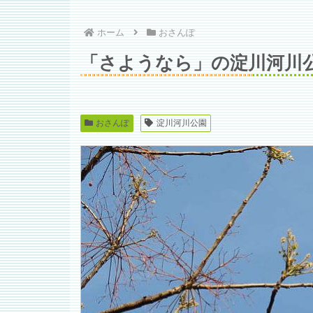
ホーム
おさんぽ
「さようなら」の淀川河川
おさんぽ
淀川河川公園