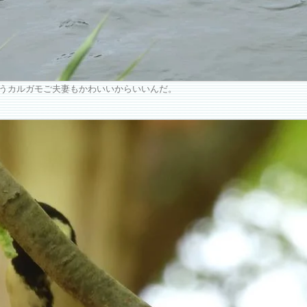
うカルガモご夫妻もかわいいからいいんだ。