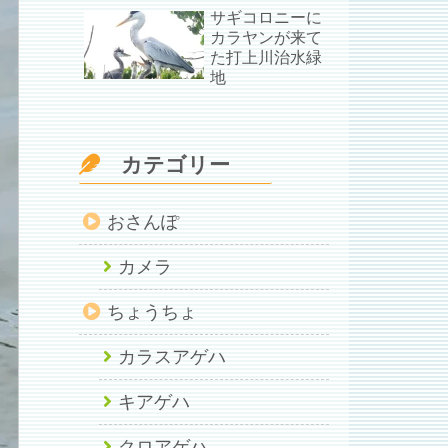
サギコロニーに
カラヤンが来て
た打上川治水緑
地
カテゴリー
おさんぽ
カメラ
ちょうちょ
カラスアゲハ
キアゲハ
クロアゲハ