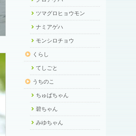
ツマグロヒョウモン
ナミアゲハ
モンシロチョウ
くらし
てしごと
うちのこ
ちゅばちゃん
碧ちゃん
みゆちゃん