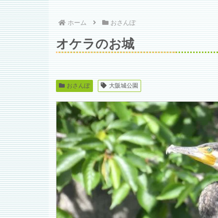
ホーム
おさんぽ
オケラのお城
おさんぽ
大阪城公園