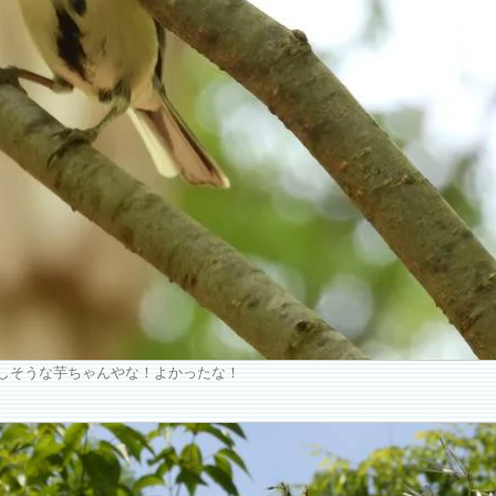
いしそうな芋ちゃんやな！よかったな！