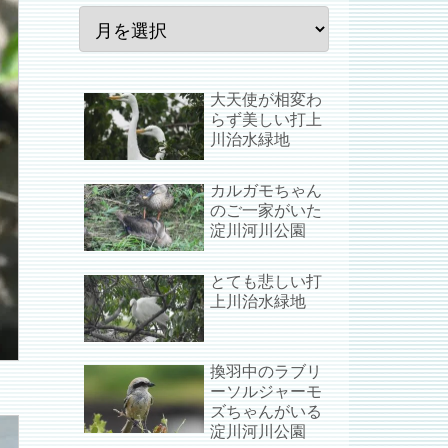
大天使が相変わ
らず美しい打上
川治水緑地
カルガモちゃん
のご一家がいた
淀川河川公園
とても悲しい打
上川治水緑地
換羽中のラブリ
ーソルジャーモ
ズちゃんがいる
淀川河川公園