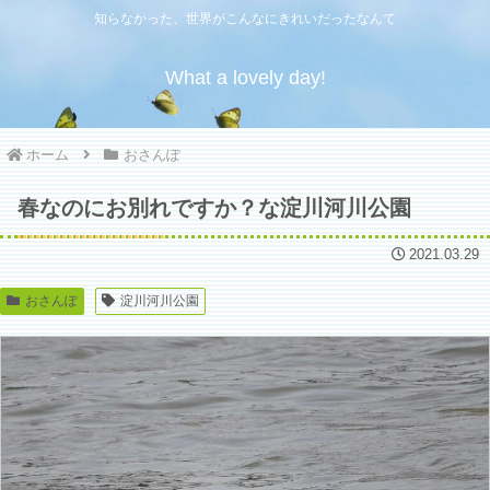
知らなかった、世界がこんなにきれいだったなんて
What a lovely day!
ホーム
おさんぽ
春なのにお別れですか？な淀川河川公園
2021.03.29
おさんぽ
淀川河川公園