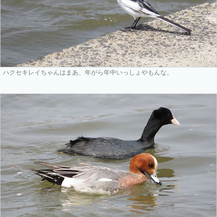
ハクセキレイちゃんはまあ、年がら年中いっしょやもんな。