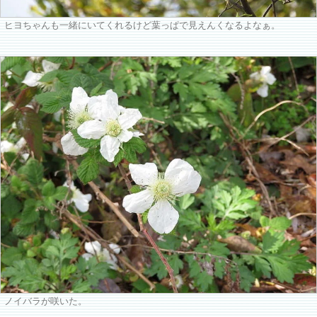
ヒヨちゃんも一緒にいてくれるけど葉っぱで見えんくなるよなぁ。
ノイバラが咲いた。