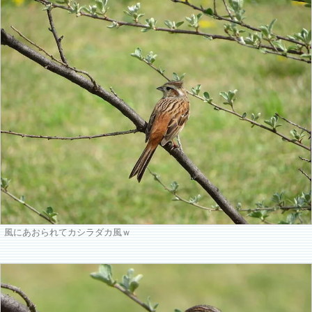
風にあおられてカシラダカ風ｗ