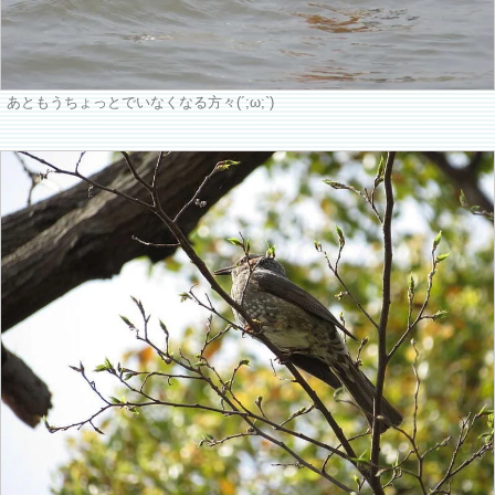
あともうちょっとでいなくなる方々(´;ω;`)