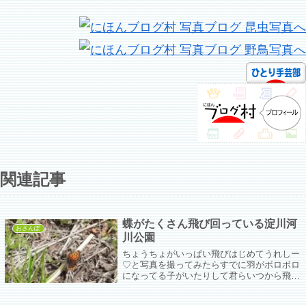
関連記事
蝶がたくさん飛び回っている淀川河
おさんぽ
川公園
ちょうちょがいっぱい飛びはじめてうれしー
♡と写真を撮ってみたらすでに羽がボロボロ
になってる子がいたりして君らいつから飛び
始めてたん？と尋ねたい今日この頃。