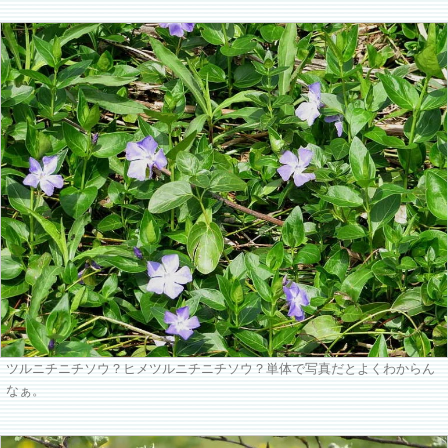
ツルニチニチソウ？ヒメツルニチニチソウ？単体で写真だとよくわからん
なぁ。