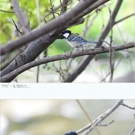
ﾂﾂﾋﾟｰも現れた。