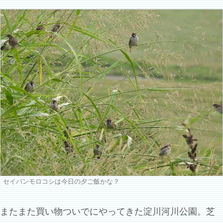
セイバンモロコシは今日の夕ご飯かな？
またまた買い物ついでにやってきた淀川河川公園。芝