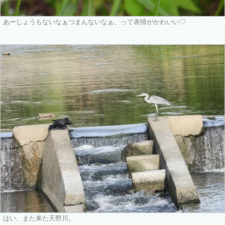
あーしょうもないなぁつまんないなぁ、って表情がかわいい♡
はい、また来た天野川。