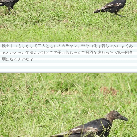
換羽中（もしかして二人とも）のカラヤン。部分白化は若ちゃんによくあ
るとかどっかで読んだけどこの子も若ちゃんで冠羽が終わったら第一回冬
羽になるんかな？