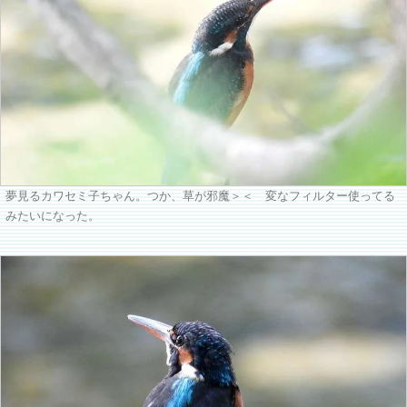
夢見るカワセミ子ちゃん。つか、草が邪魔＞＜ 変なフィルター使ってる
みたいになった。