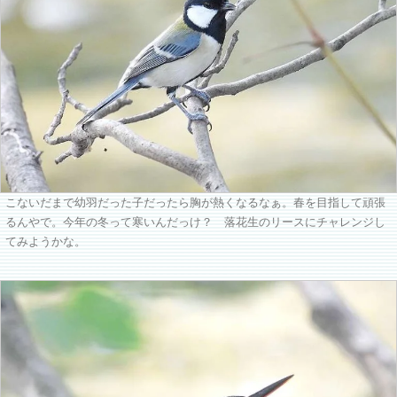
こないだまで幼羽だった子だったら胸が熱くなるなぁ。春を目指して頑張
るんやで。今年の冬って寒いんだっけ？ 落花生のリースにチャレンジし
てみようかな。