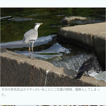
今日の若先生はカラヤンがいることにご立腹の模様。蹴散らしてしまっ
た。