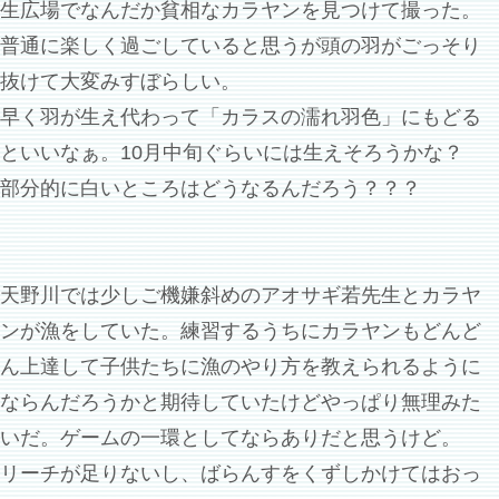
生広場でなんだか貧相なカラヤンを見つけて撮った。
普通に楽しく過ごしていると思うが頭の羽がごっそり
抜けて大変みすぼらしい。
早く羽が生え代わって「カラスの濡れ羽色」にもどる
といいなぁ。10月中旬ぐらいには生えそろうかな？
部分的に白いところはどうなるんだろう？？？
天野川では少しご機嫌斜めのアオサギ若先生とカラヤ
ンが漁をしていた。練習するうちにカラヤンもどんど
ん上達して子供たちに漁のやり方を教えられるように
ならんだろうかと期待していたけどやっぱり無理みた
いだ。ゲームの一環としてならありだと思うけど。
リーチが足りないし、ばらんすをくずしかけてはおっ