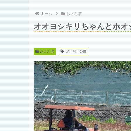
ホーム
おさんぽ
オオヨシキリちゃんとホオ
おさんぽ
淀川河川公園