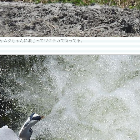
がムクちゃんに混じってワクテカで待ってる。