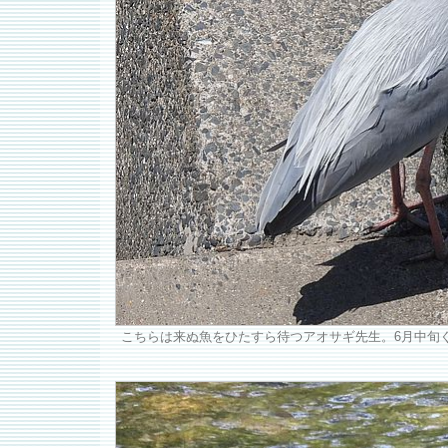
こちらは来ぬ魚をひたすら待つアオサギ先生。6月中旬