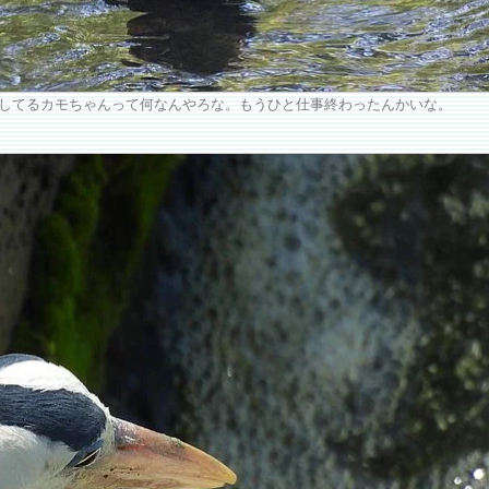
してるカモちゃんって何なんやろな。もうひと仕事終わったんかいな。