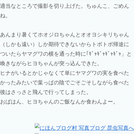
適当なところで撮影を切り上げた。ちゅんこ、ごめん
ね。
あんまり暑くてホオジロちゃんとオオヨシキリちゃん
（しかも遠い）しか期待できないからトボトボ帰途に
ついたらヤマグワの横を通った時に｢ｷﾞｬｷﾞｬｷﾞｬｷﾞｬ」と
喚きながらヒヨちゃんが突っ込んできた。
ヒナがいるとかじゃなくて単にヤマグワの実を食べた
かったみたいで葉っぱの陰でごそごそしながら食べた
後はさっさと飛んで行ってしまった。
おばはん、ヒヨちゃんのご飯なんか食わんよー。