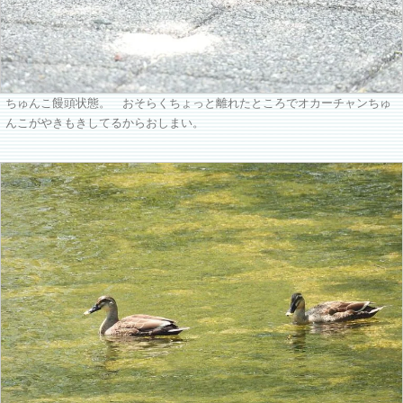
ちゅんこ饅頭状態。 おそらくちょっと離れたところでオカーチャンちゅ
んこがやきもきしてるからおしまい。