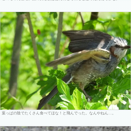
葉っぱの陰でたくさん食べてほな！と飛んでった。なんやねん…。