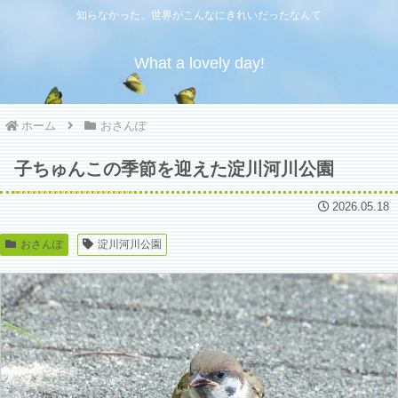
知らなかった、世界がこんなにきれいだったなんて
What a lovely day!
ホーム
おさんぽ
子ちゅんこの季節を迎えた淀川河川公園
2026.05.18
おさんぽ
淀川河川公園