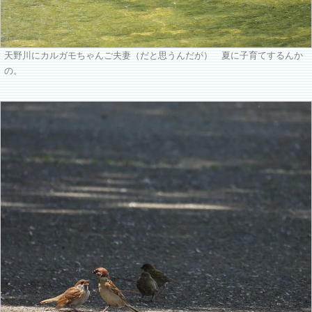
天野川にカルガモちゃんご夫妻（だと思うんだが） 夏に子育てするんか
の。