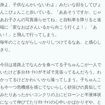
身よ、子供なんかいないわよ」みたいな顔をしてぴょ
んこぴょんこと歩いている。「ああそうですか、じゃ
あお子さんの写真撮らせてね」と自転車を降りると途
端に「変なおばさんいるから向こう行くよ！」「あ
い！」と飛んで行ってしまう。
毎年のことながらしっかりしつけてるなあ、と感心し
きり。
今日は道路上でなんかを食べてる子ちゅんこが一人で
いたけど多分ｵｶｰﾁｬﾝがそばで見張ってるんだろう。わ
かってるけどかわいいから撮ってしまう。子ちゅんこ
も今一つ危機感を感じてないらしく砂浴びの真似して
みたりあったかいコンクリの上にビローンと半液体状
になって伸びてたりｵｶｰﾁｬﾝの心中いかばかりぞや、と