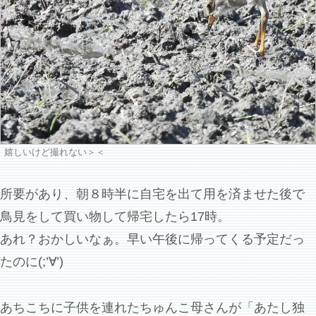
嬉しいけど撮れない＞＜
所要があり、朝８時半に自宅を出て用を済ませた後で
鳥見をして買い物して帰宅したら17時。
あれ？おかしいなぁ。早い午後に帰ってくる予定だっ
たのに(;’∀’)
あちこちに子供を連れたちゅんこ母さんが「あたし独