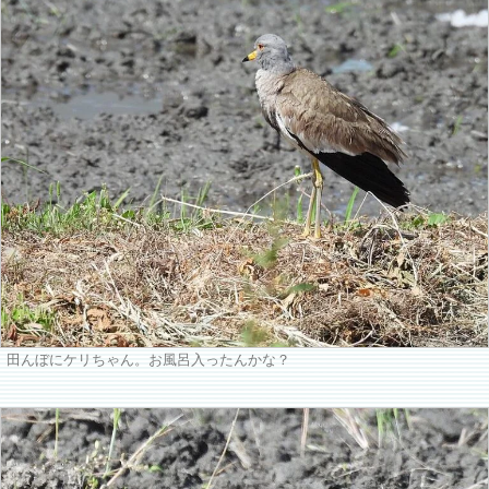
田んぼにケリちゃん。お風呂入ったんかな？