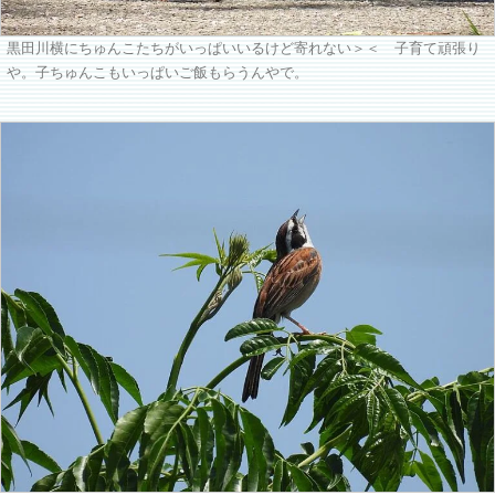
黒田川横にちゅんこたちがいっぱいいるけど寄れない＞＜ 子育て頑張り
や。子ちゅんこもいっぱいご飯もらうんやで。