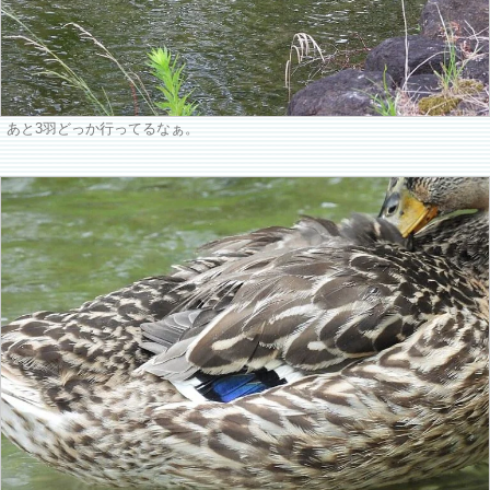
あと3羽どっか行ってるなぁ。