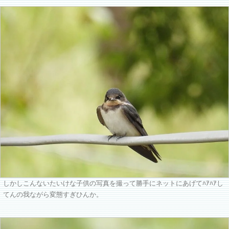
しかしこんないたいけな子供の写真を撮って勝手にネットにあげてﾊｱﾊｱし
てんの我ながら変態すぎひんか。