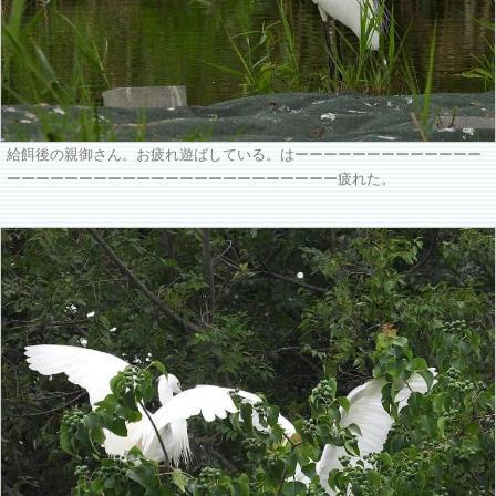
給餌後の親御さん。お疲れ遊ばしている。はーーーーーーーーーーーーー
ーーーーーーーーーーーーーーーーーーーーーーー疲れた。