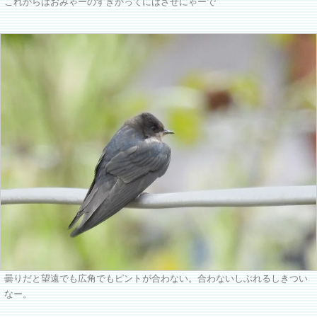
これからはおみゃーのすきかってにはさせにゃーで
曇りだと望遠でも広角でもピントが合わない。合わないしぶれるしきつい
なー。