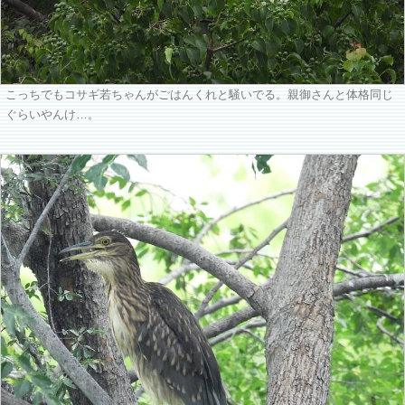
こっちでもコサギ若ちゃんがごはんくれと騒いでる。親御さんと体格同じ
ぐらいやんけ…。