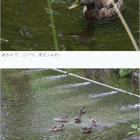
あかんで、こいつ。使えへんわ。