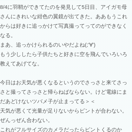
8/4に羽鞘ができてたのを発見して5日目、アイガモ母
さんにきれいな紺色の翼鏡が出てきた。ああもうこれ
からは好きに追っかけて写真撮ってってのができなく
なる。
まあ、追っかけられるのいやだよね(;’∀’)
もう少ししたら子供たちと好きに空を飛んでいろいろ
教えてあげてな。
今日はお天気が悪くなるというのでさっさと来てさっ
さと撮ってさっさと帰らねばならない。けど電線にま
だあどけないツバメ子が止まってる＞＜
天気が悪くて光量が足りないからピントが合わない。
ぜんっぜん合わない。
これがフルサイズのカメラだったらピントくるのか