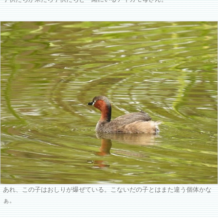
あれ、この子はおしりが爆ぜている。こないだの子とはまた違う個体かな
ぁ。