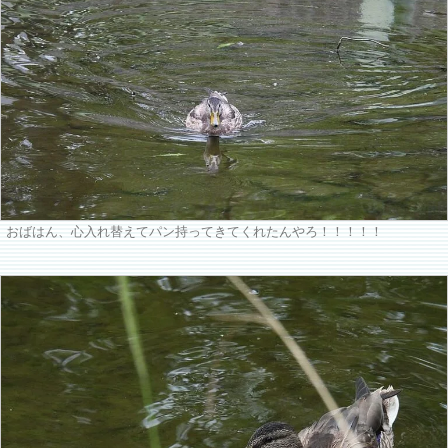
おばはん、心入れ替えてパン持ってきてくれたんやろ！！！！！