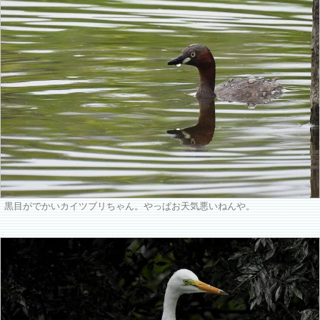
黒目がでかいカイツブリちゃん。やっぱお天気悪いねんや。