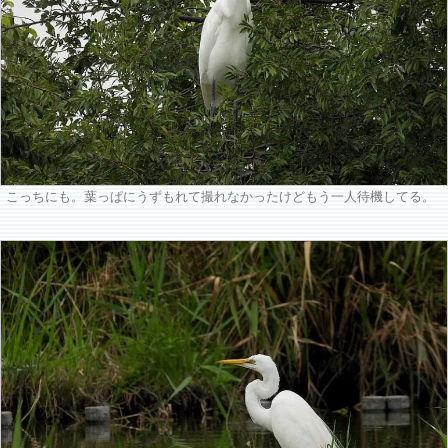
こっちにも。葉っぱにうずもれて撮れなかったけどもう一人待機してる。