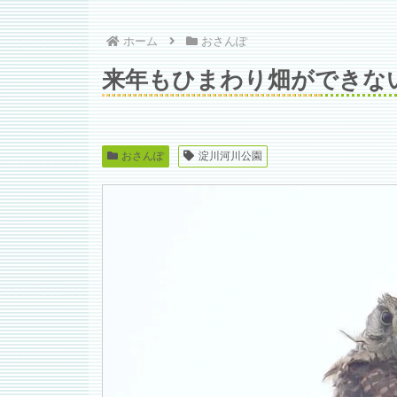
ホーム
おさんぽ
来年もひまわり畑ができな
おさんぽ
淀川河川公園