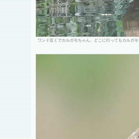
ワンド近くでカルガモちゃん。どこに行ってもカルガモ