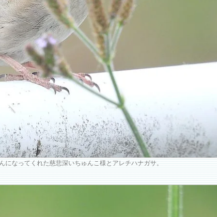
んになってくれた慈悲深いちゅんこ様とアレチハナガサ。