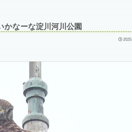
いかなーな淀川河川公園
2025