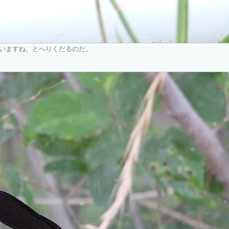
いますね、とへりくだるのだ。