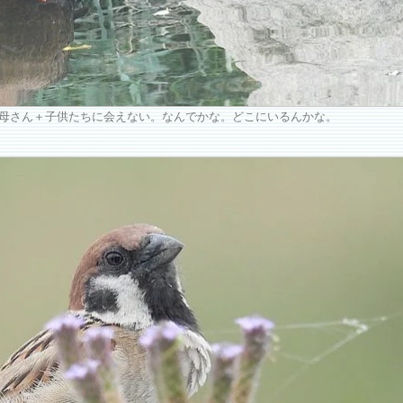
母さん＋子供たちに会えない。なんでかな。どこにいるんかな。