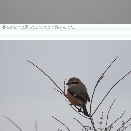
潜るかな？と思ったがそのまま浮かんでた。