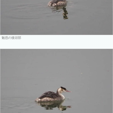
魅惑の後頭部