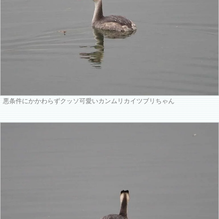
悪条件にかかわらずクッソ可愛いカンムリカイツブリちゃん