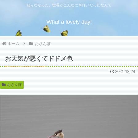
知らなかった、世界がこんなにきれいだったなんて
What a lovely day!
ホーム
おさんぽ
お天気が悪くてドドメ色
2021.12.24
おさんぽ