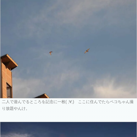
二人で遊んでるところを記念に一枚( ;∀;) ここに住んでたらペコちゃん撮
り放題やんけ。