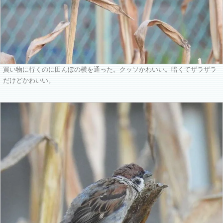
買い物に行くのに田んぼの横を通った。クッソかわいい。暗くてザラザラ
だけどかわいい。