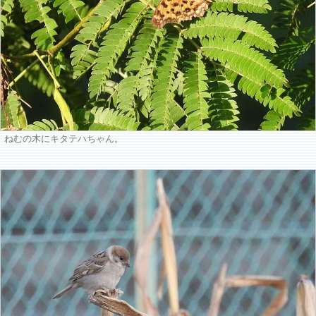
ねむの木にキタテハちゃん。