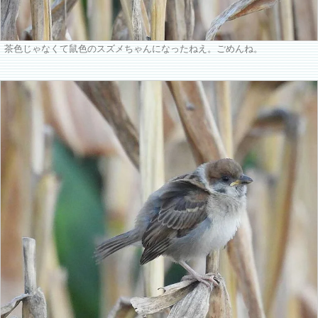
茶色じゃなくて鼠色のスズメちゃんになったねえ。ごめんね。