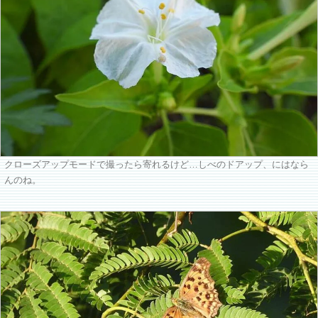
クローズアップモードで撮ったら寄れるけど…しべのドアップ、にはなら
んのね。