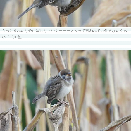
もっときれいな色に写しなさいよーーー＞＜って言われても仕方ないぐら
いドドメ色。