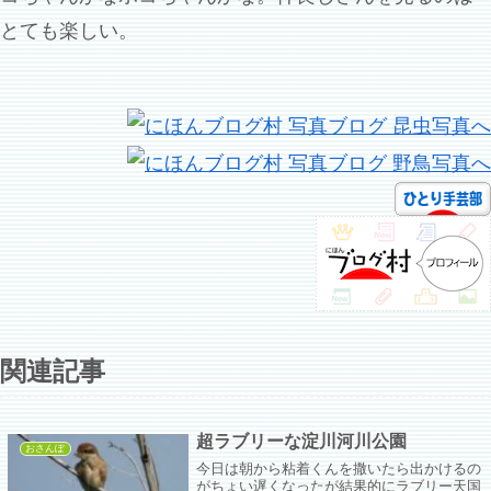
とても楽しい。
関連記事
超ラブリーな淀川河川公園
おさんぽ
今日は朝から粘着くんを撒いたら出かけるの
がちょい遅くなったが結果的にラブリー天国