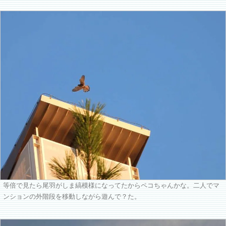
等倍で見たら尾羽がしま縞模様になってたからペコちゃんかな。二人でマ
ンションの外階段を移動しながら遊んで？た。