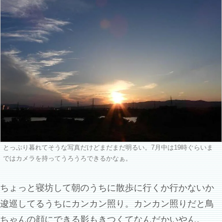
とっぷり暮れてそうな写真だけどまだまだ明るい。7月中は19時ぐらいま
ではカメラを持ってうろうろできるかなぁ。
ちょっと寝坊して朝のうちに散歩に行くか行かないか
逡巡してるうちにカンカン照り。カンカン照りだと鳥
ちゃんの顔にできる影もきつくてなんだかいやん。