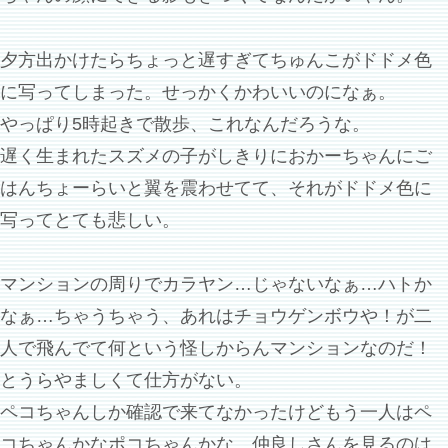
夕方出かけたらちょっと遅すぎてちゅんこがドドメ色
に写ってしまった。せっかくかわいいのになぁ。
やっぱり5時起きで散歩、これなんだろうな。
遅く生まれたスズメの子がしきりにおかーちゃんにご
はんちょーらいと翼を震わせてて、それがドドメ色に
写ってとても悲しい。
マンションの周りでカラヤン…じゃないなぁ…ハトか
なぁ…ちゃうちゃう、あれはチョウゲンボウや！が二
人で飛んでて何という怪しからんマンションなのだ！
とうらやましくて仕方がない。
ペコちゃんしか確認で来てなかったけどもう一人はペ
コちゃんかなポコちゃんかな。仲良しさんを見るのは