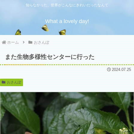
知らなかった、世界がこんなにきれいだったなんて
What a lovely day!
ホーム
おさんぽ
また生物多様性センターに行った
2024.07.25
おさんぽ