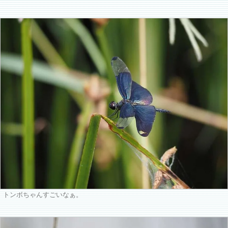
トンボちゃんすごいなぁ。