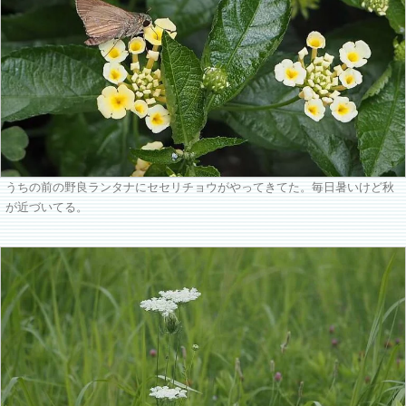
うちの前の野良ランタナにセセリチョウがやってきてた。毎日暑いけど秋
が近づいてる。