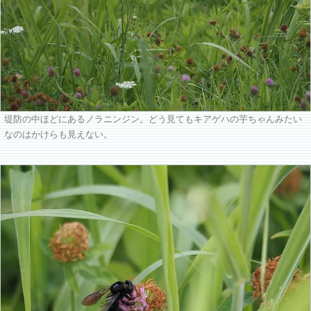
堤防の中ほどにあるノラニンジン。どう見てもキアゲハの芋ちゃんみたい
なのはかけらも見えない。