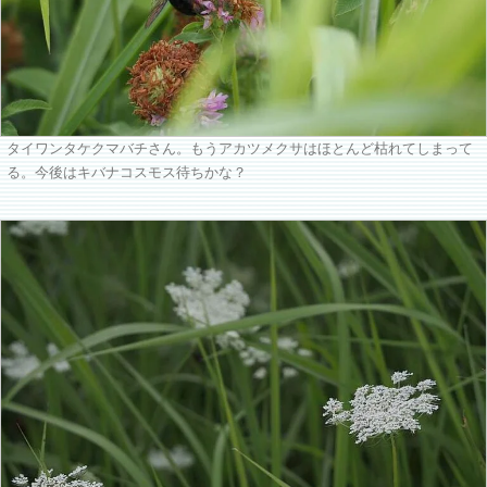
タイワンタケクマバチさん。もうアカツメクサはほとんど枯れてしまって
る。今後はキバナコスモス待ちかな？