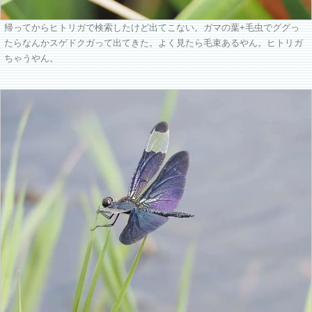
帰ってからヒトリガで検索したけど出てこない。ガマの葉+毛虫でググっ
たらなんかスゲドクガって出てきた。よく見たら毛束あるやん。ヒトリガ
ちゃうやん。