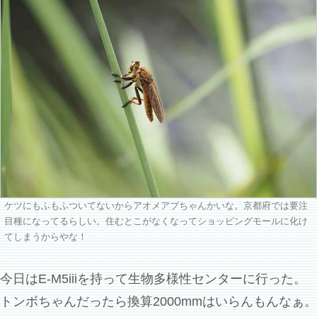
ケツにもふもふついてないからアオメアブちゃんかいな。京都府では要注
目種になってるらしい。住むとこがなくなってショッピングモールに化け
てしまうからやな！
今日はE-M5iiiを持って生物多様性センターに行った。
トンボちゃんだったら換算2000mmはいらんもんなぁ。