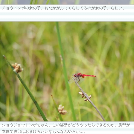
チョウトンボの女の子。おなかがふっくらしてるのが女の子、らしい。
ショウジョウトンボちゃん。この姿勢がどうやったらできるのか。胸部が
本体で腹部はおまけみたいなもんなんやろか…。