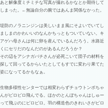
あと解像度ミチミチな写真が撮れるかなとか期待して
しまった。←無論自分の腕ではあんま関係なかった。
堤防のノラニンジンは美しいまま風にそよいでいてし
ましまのかわいいのなんかちっともついていない。キ
アゲハ母さんは何に卵を産んでいるんだろう。水路近
くにセリだのなんだのがあるんだろうか？
その辺をアシナガバチさんが必死こいて団子の材料を
探して回ってるからいたとしてもすでに変わり果てた
姿になってるかもなぁ。
生物多様性センターでは相変わらずチョウトンボちゃ
んがピロピロ飛んでる。ほかのとんぼちゃんはしゅー
って飛ぶのにピロピロ。羽の構造色のきれいさがピロ