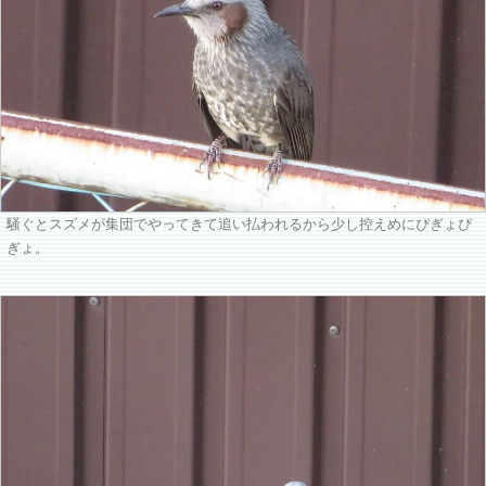
騒ぐとスズメが集団でやってきて追い払われるから少し控えめにぴぎょぴ
ぎょ。