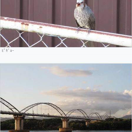
ﾋﾟｷﾞｮｰ