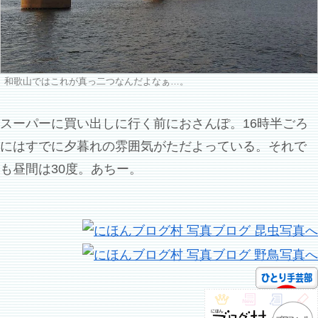
和歌山ではこれが真っ二つなんだよなぁ…。
スーパーに買い出しに行く前におさんぽ。16時半ごろ
にはすでに夕暮れの雰囲気がただよっている。それで
も昼間は30度。あちー。