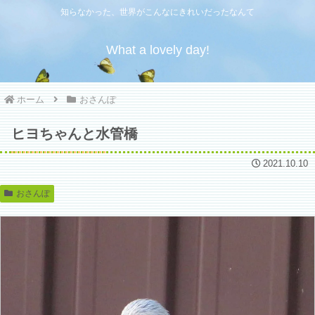
知らなかった、世界がこんなにきれいだったなんて
What a lovely day!
ホーム
おさんぽ
ヒヨちゃんと水管橋
2021.10.10
おさんぽ