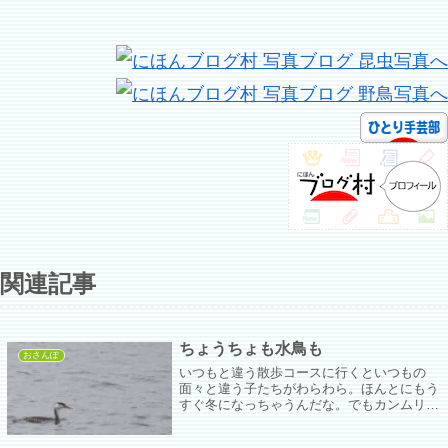
関連記事
ちょうちょも水鳥も
おさんぽ
いつもと違う散歩コースに行くといつもの
面々と違う子たちがわらわら。ほんとにもう
すぐ冬になっちゃうんだな。でもカンムリカ
イツブリちゃんからキンクロハジロ、オオバ
ンちゃんまで勢ぞろい。ちょうちょたちには