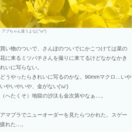
アブちゃん違うよな(;^ω^)
買い物のついで、さんぽのついでにかこつけては菜の
花に来るミツバチさんを撮りに来てるけどなかなかき
れいに写らない。
どうやったらきれいに写るのかな。90mmマクロ…いや
いやいやいや、金がない(‘ω’)
（へたくそ）地獄の沙汰も金次第やなぁ…。
アマプラでニューオーダーを見たらつかれた。スゲー
疲れた…。