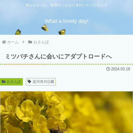
知らなかった、世界がこんなにきれいだったなんて
What a lovely day!
ホーム
おさんぽ
ミツバチさんに会いにアダプトロードへ
2024.03.18
おさんぽ
淀川河川公園