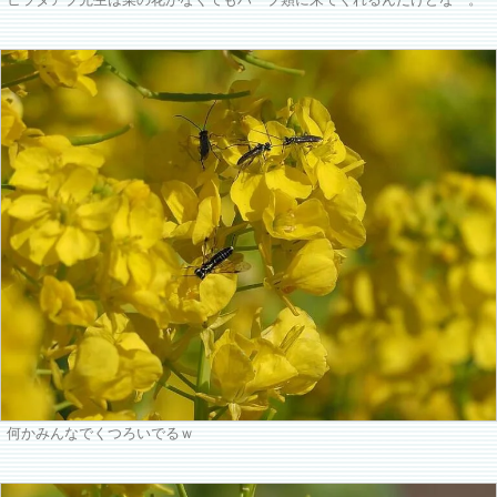
ヒラタアブ先生は菜の花がなくてもハーブ類に来てくれるんだけどなー。
何かみんなでくつろいでるｗ