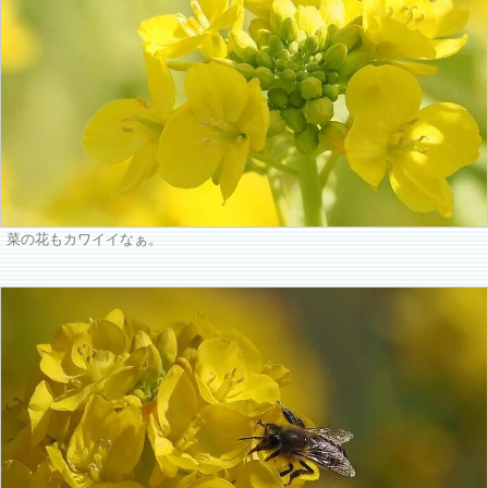
菜の花もカワイイなぁ。