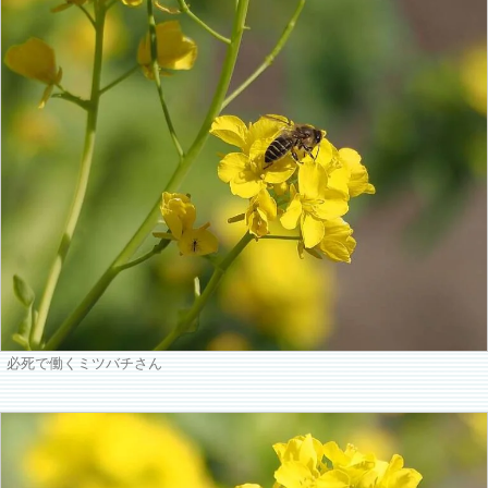
必死で働くミツバチさん