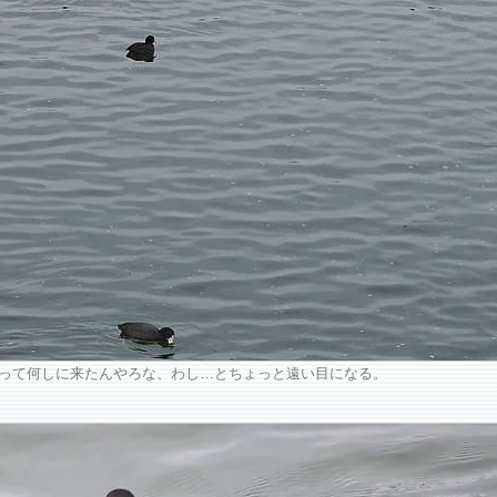
って何しに来たんやろな、わし…とちょっと遠い目になる。