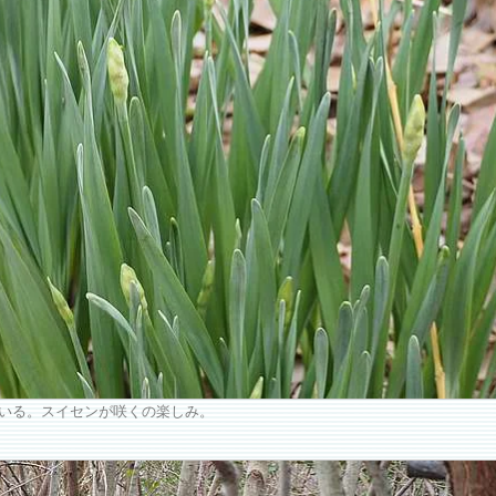
いる。スイセンが咲くの楽しみ。