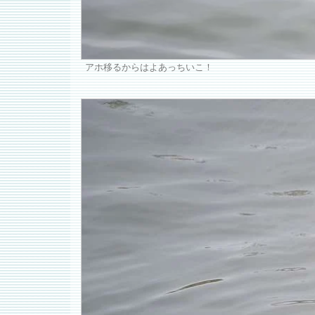
アホ移るからはよあっちいこ！