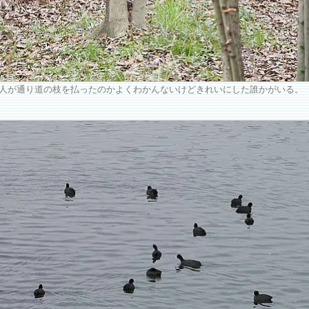
人が通り道の枝を払ったのかよくわかんないけどきれいにした誰かがいる。