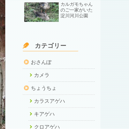
カルガモちゃん
のご一家がいた
淀川河川公園
カテゴリー
おさんぽ
カメラ
ちょうちょ
カラスアゲハ
キアゲハ
クロアゲハ