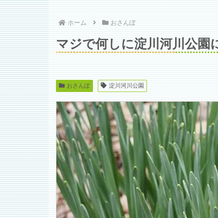
ホーム
おさんぽ
マジで何しに淀川河川公園
おさんぽ
淀川河川公園