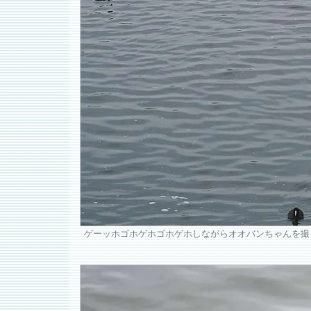
ゲーッホゴホゲホゴホゲホしながらオオバンちゃんを撮