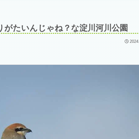
りがたいんじゃね？な淀川河川公園
2024