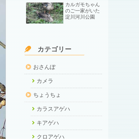
カルガモちゃん
のご一家がいた
淀川河川公園
カテゴリー
おさんぽ
カメラ
ちょうちょ
カラスアゲハ
キアゲハ
クロアゲハ