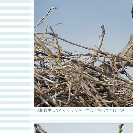
伐採最中はウケケケケケケってよく怒ってたけどさー、