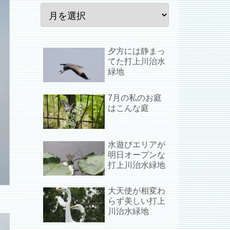
夕方には静まっ
てた打上川治水
緑地
7月の私のお庭
はこんな庭
水遊びエリアが
明日オープンな
打上川治水緑地
大天使が相変わ
らず美しい打上
川治水緑地