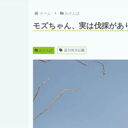
ホーム
おさんぽ
モズちゃん、実は伐採があ
おさんぽ
淀川河川公園