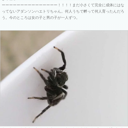
ーーーーーーーーーーーーーーー！！！！まだ小さくて完全に成体にはな
ってないアダンソンハエトリちゃん。何人うちで孵って何人育ったんだろ
う。今のところは女の子と男の子が一人ずつ。