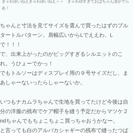
きゃわゆいねえきゃわゆいねえ＞＜ きゃわゆすぎておばちゃん涙がでら
あ！
ちゃんと寸法を見てサイズを選んで買ったはずのプル
タートルパターン。肩幅広いからLでええわ、L
で！！！
で、出来上がったのがビッグすぎるシルエットのこ
れ。うひょーでかっ！
でもトルソーはディスプレイ用の９号サイズだし、ま
あしゃーないったらしゃーないか。
いつもナカムラちゃんで生地を買ってたけど今後は自
分の洋服の残布でケア帽子を縫う予定だからマツケ２
ndちゃんでもちょこちょこ買っちゃおうかなー。
と言っても白のアルパカシャギーの残布で縫ったつば