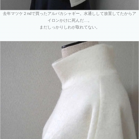
去年マツケ２ndで買ったアルパカシャギー。水通しして放置してたからア
イロンかけに死んだ…。
まだしっかりしわが取れてない。