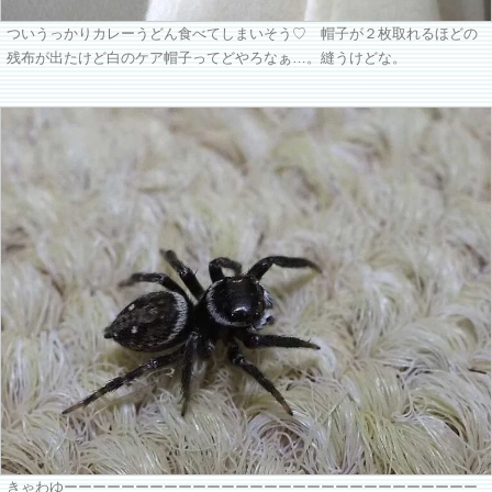
ついうっかりカレーうどん食べてしまいそう♡ 帽子が２枚取れるほどの
残布が出たけど白のケア帽子ってどやろなぁ…。縫うけどな。
きゃわゆーーーーーーーーーーーーーーーーーーーーーーーーーーーーー