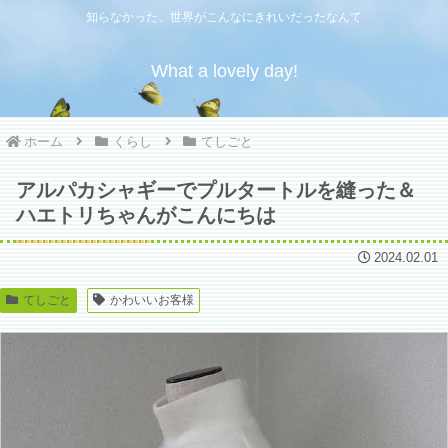
知らなかった、世界がこんなにきれいだったなんて
What a lovely day!
ホーム
くらし
てしごと
アルパカシャギーでプルタートルを縫った＆
ハエトリちゃんがこんにちは
2024.02.01
てしごと
かわいいお客様