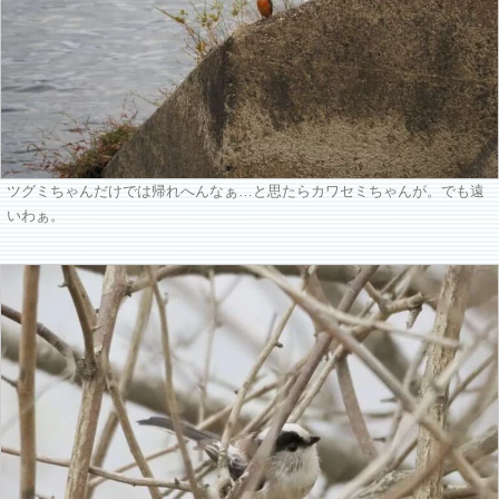
ツグミちゃんだけでは帰れへんなぁ…と思たらカワセミちゃんが。でも遠
いわぁ。