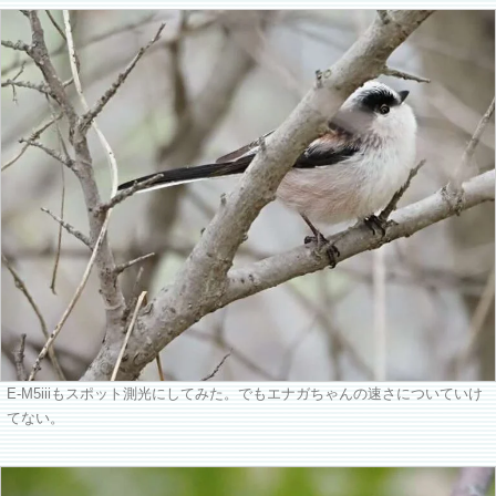
E-M5iiiもスポット測光にしてみた。でもエナガちゃんの速さについていけ
てない。