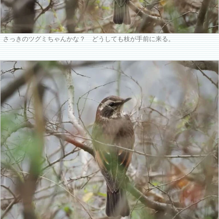
さっきのツグミちゃんかな？ どうしても枝が手前に来る。