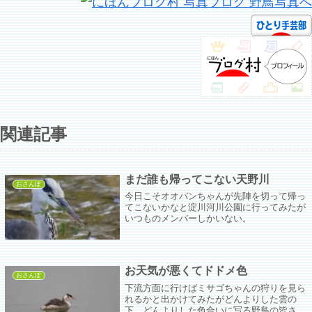
関連記事
まだ誰も帰ってこない天野川
おさんぽ
今日こそオオバンちゃんが先陣を切って帰っ
てこないかなと淀川河川公園に行ってみたが
いつものメンバーしかいない。
お天気が悪くてドドメ色
おさんぽ
下流方面に行けばミサゴちゃんの狩りを見ら
れるかと出かけてみたがどんよりした雲の
下、どんよりした色合いに写る野鳥の皆さ