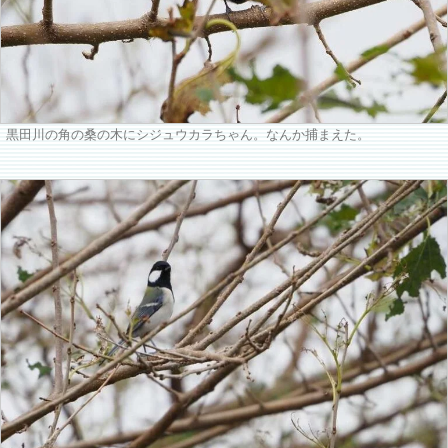
黒田川の角の桑の木にシジュウカラちゃん。なんか捕まえた。