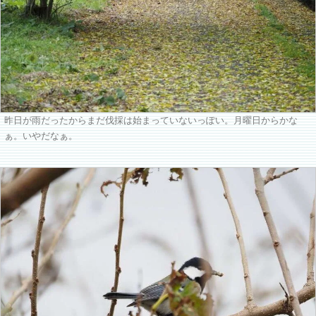
昨日が雨だったからまだ伐採は始まっていないっぽい。月曜日からかな
ぁ。いやだなぁ。