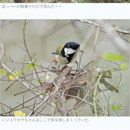
ほっぺへの枝被りだけで済んだ＞＜
シジュウカラちゃんはここで虫を探しまくっていた。