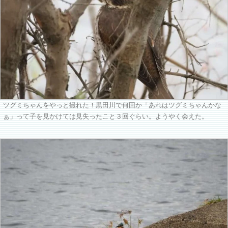
ツグミちゃんをやっと撮れた！黒田川で何回か「あれはツグミちゃんかな
ぁ」って子を見かけては見失ったこと３回ぐらい。ようやく会えた。