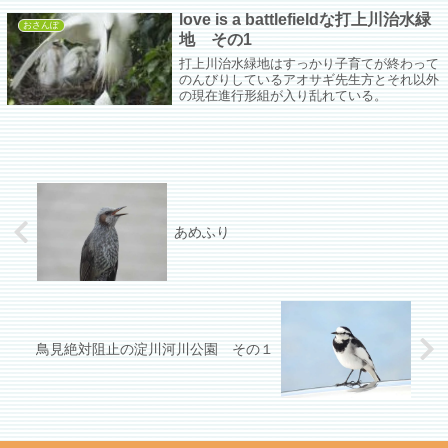
love is a battlefieldな打上川治水緑
おさんぽ
地 その1
打上川治水緑地はすっかり子育てが終わって
のんびりしているアオサギ先生方とそれ以外
の現在進行形組が入り乱れている。
あめふり
鳥見絶対阻止の淀川河川公園 その１