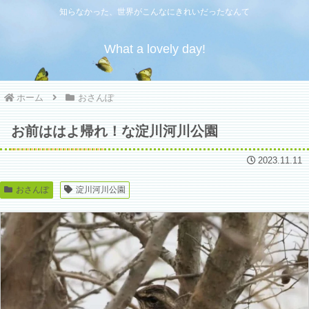
知らなかった、世界がこんなにきれいだったなんて
What a lovely day!
ホーム
おさんぽ
お前ははよ帰れ！な淀川河川公園
2023.11.11
おさんぽ
淀川河川公園