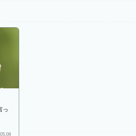
言っ
.05.08