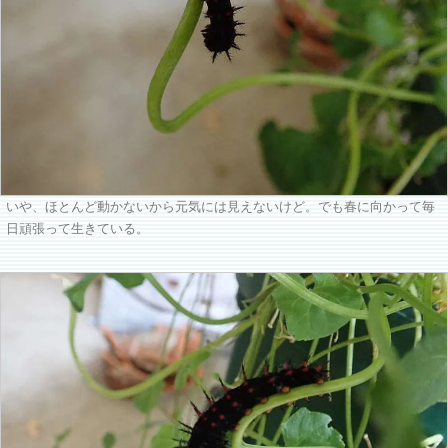
いや、ほとんど動かないから元気には見えないけど。でも春に向かって毎
日頑張って生きている。