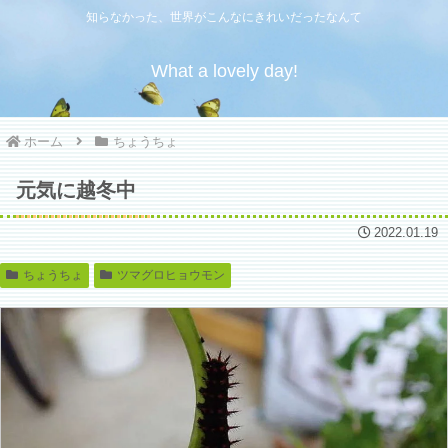
知らなかった、世界がこんなにきれいだったなんて
What a lovely day!
ホーム
ちょうちょ
元気に越冬中
2022.01.19
ちょうちょ
ツマグロヒョウモン