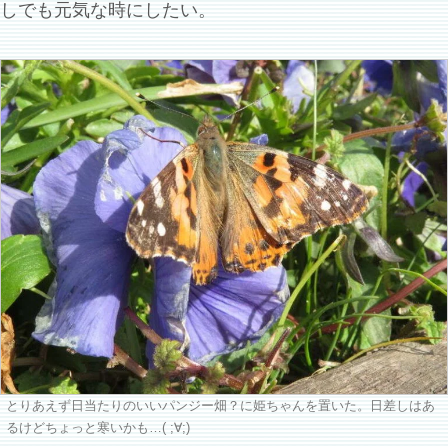
しでも元気な時にしたい。
とりあえず日当たりのいいパンジー畑？に姫ちゃんを置いた。日差しはあ
るけどちょっと寒いかも…( ;∀;)