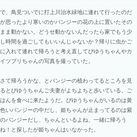
で、鳥見ついでに打上川治水緑地に連れて行ったのだ
が思ったより寒いのかパンジーの花の上に置いたその
まま動かない。どうせ動かないんだったら家でもう少
し時間を過ごしてもいいんじゃないか？帰りに虫かご
に入れて連れて帰ろうと考え直してぴゆうちゃんやカ
イツブリちゃんの写真を撮っていた。
さて帰ろうかな、とパンジーの植わってるところを見
るとぴゆうちゃんご夫妻がよちよちと歩いている。ご
はんを食べに来たようだ。ぴゆうちゃんがいるのは黄
色いパンジーの中だし、姫ちゃんが止まってるのは紫
のパンジーだし、ちゃんといるよね、一緒に帰ろう
ね！と探したが姫ちゃんはいなかった。