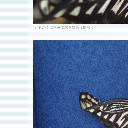
ともかくはちみつ水を飲もう飲もう！