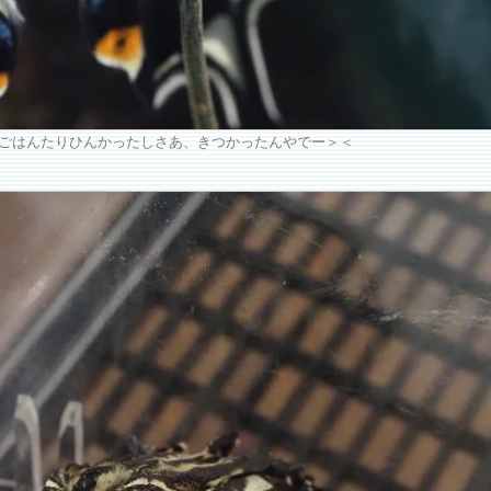
ごはんたりひんかったしさあ、きつかったんやでー＞＜