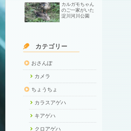
カルガモちゃん
のご一家がいた
淀川河川公園
カテゴリー
おさんぽ
カメラ
ちょうちょ
カラスアゲハ
キアゲハ
クロアゲハ