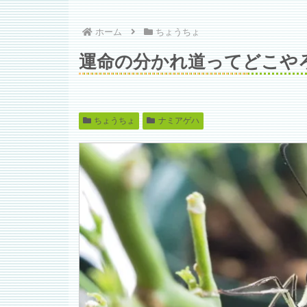
ホーム
ちょうちょ
運命の分かれ道ってどこや
ちょうちょ
ナミアゲハ