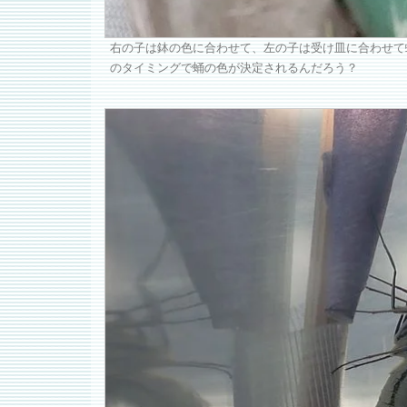
右の子は鉢の色に合わせて、左の子は受け皿に合わせて
のタイミングで蛹の色が決定されるんだろう？