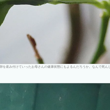
卵を産み付けていったお母さんの健康状態にもよるんだろうか。なんで死ん