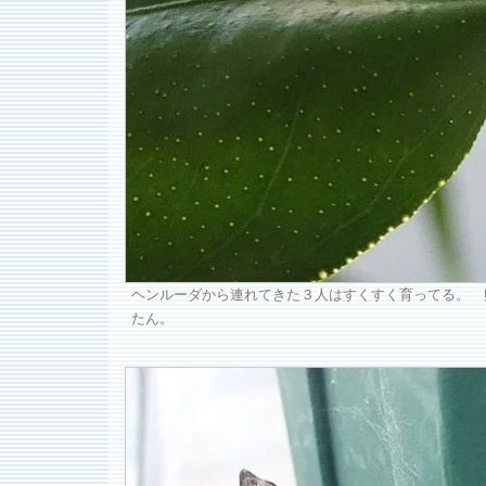
ヘンルーダから連れてきた３人はすくすく育ってる。 
たん。