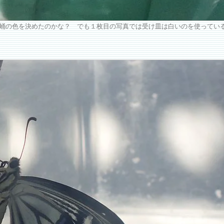
蛹の色を決めたのかな？ でも１枚目の写真では受け皿は白いのを使ってい