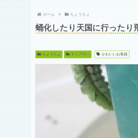
ホーム
ちょうちょ
蛹化したり天国に行ったり
ちょうちょ
ナミアゲハ
かわいいお客様