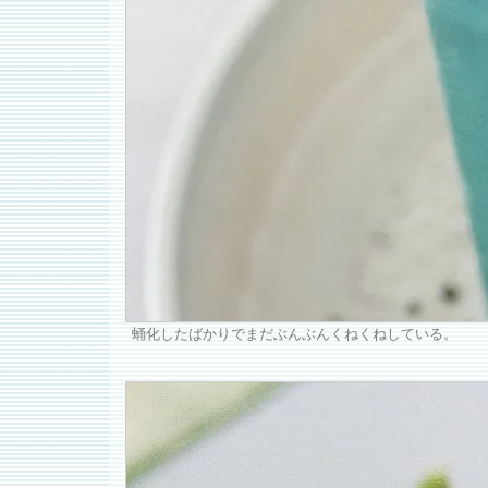
蛹化したばかりでまだぶんぶんくねくねしている。