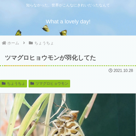
知らなかった、世界がこんなにきれいだったなんて
What a lovely day!
ホーム
ちょうちょ
ツマグロヒョウモンが羽化してた
2021.10.28
ちょうちょ
ツマグロヒョウモン