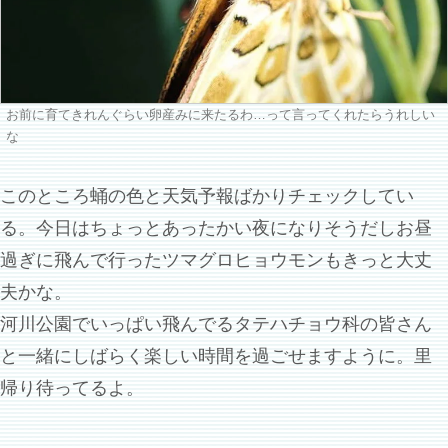
お前に育てきれんぐらい卵産みに来たるわ…って言ってくれたらうれしい
な
このところ蛹の色と天気予報ばかりチェックしてい
る。今日はちょっとあったかい夜になりそうだしお昼
過ぎに飛んで行ったツマグロヒョウモンもきっと大丈
夫かな。
河川公園でいっぱい飛んでるタテハチョウ科の皆さん
と一緒にしばらく楽しい時間を過ごせますように。里
帰り待ってるよ。