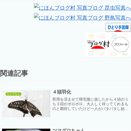
関連記事
４頭羽化
ちょうちょ
所用を済ませて帰宅後に放したから４頭のう
ち３頭がボロボロ。大人しく待ってくれるも
のと期待していたけど一人がバタバタし始め
るとみんなバタバタが始まるし、それで…だ
ったんだろうなぁ。
ツマグロちゃん