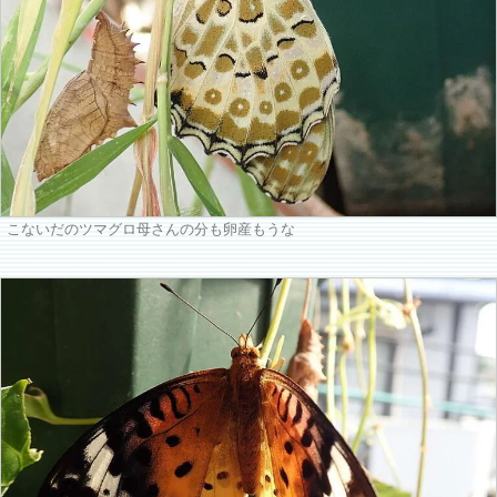
こないだのツマグロ母さんの分も卵産もうな