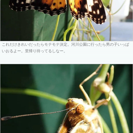
これだけきれいだったらモテモテ決定。河川公園に行ったら男の子いっぱ
いおるよー。里帰り待ってるしなー。