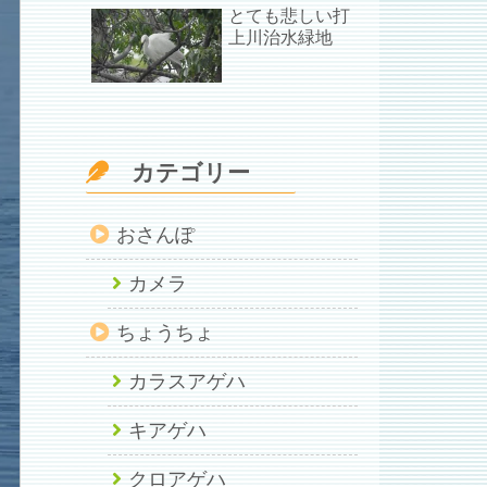
とても悲しい打
上川治水緑地
カテゴリー
おさんぽ
カメラ
ちょうちょ
カラスアゲハ
キアゲハ
クロアゲハ