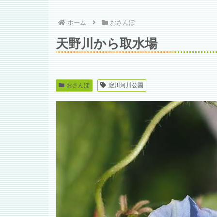
ホーム
おさんぽ
天野川から取水場
おさんぽ
淀川河川公園