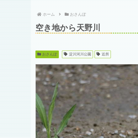
ホーム
おさんぽ
空き地から天野川
おさんぽ
淀川河川公園
近所