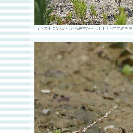
うちの子になんかしたら殺すからね！！！って気迫を感