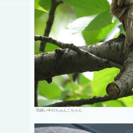
羽繕い中のちゅんこちゃん