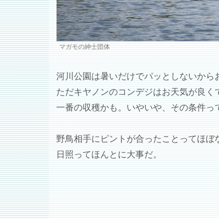
マガモの紳士団体
河川公園は暑いだけでパッとしないからお城
ただキヤノンのコンデジはお天気が良く
一番の収穫かも。いやいや、その条件って野
野鳥相手にピントが合ったことってほぼなか
日照ってほんとに大事だ。