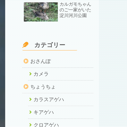
カルガモちゃん
のご一家がいた
淀川河川公園
カテゴリー
おさんぽ
カメラ
ちょうちょ
カラスアゲハ
キアゲハ
クロアゲハ