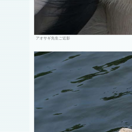
アオサギ先生ご近影