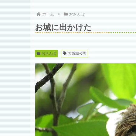
ホーム
おさんぽ
お城に出かけた
おさんぽ
大阪城公園