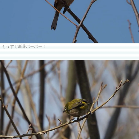
もうすぐ新芽ボーボー！