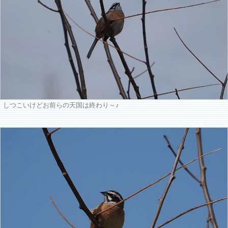
しつこいけどお前らの天国は終わり～♪