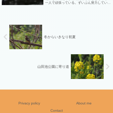
一人で頑張っている。ずいぶん努力している
のに今日はコサギちゃんがひょいパクひょい
パクひょいパク…。
冬からいきなり初夏
山田池公園に寄り道
Privacy policy
About me
Contact