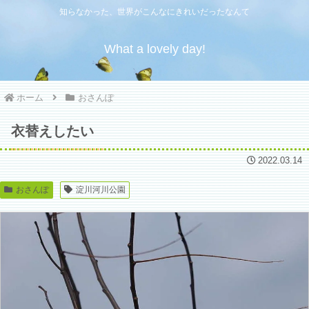
知らなかった、世界がこんなにきれいだったなんて
What a lovely day!
ホーム
おさんぽ
衣替えしたい
2022.03.14
おさんぽ
淀川河川公園