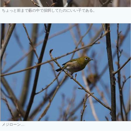
ちょっと前まで藪の中で採餌してたのにいい子である。
メジローン…