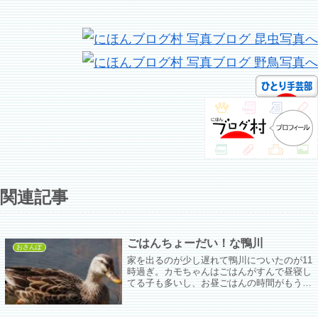
関連記事
ごはんちょーだい！な鴨川
おさんぽ
家を出るのが少し遅れて鴨川についたのが11
時過ぎ。カモちゃんはごはんがすんで昼寝し
てる子も多いし、お昼ごはんの時間がもうす
ぐということでトビちゃんや、起きてるカモ
ちゃんはスタンバイしてるし、クッソ暑い
し、もう少し早く出よう、という教訓を得