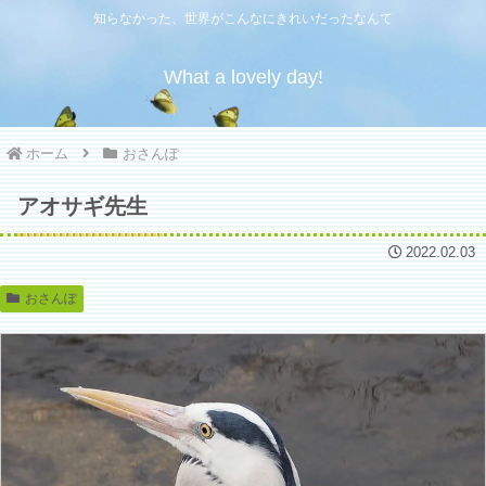
知らなかった、世界がこんなにきれいだったなんて
What a lovely day!
ホーム
おさんぽ
アオサギ先生
2022.02.03
おさんぽ