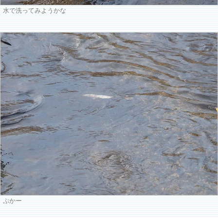
水で洗ってみようかな
ぷかー