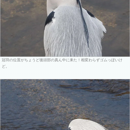
冠羽の位置がちょうど後頭部の真ん中に来た！相変わらずゴムっぽいけ
ど。