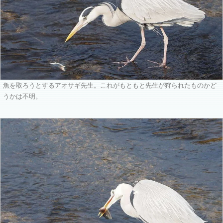
魚を取ろうとするアオサギ先生。これがもともと先生が狩られたものかど
うかは不明。