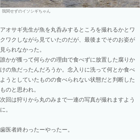
我関せずのイソシギちゃん
アオサギ先生が魚を丸呑みするところを撮れるかとワ
クワクしながら見ていたのだが、最後までそのお姿が
見られなかった。
誰かが獲って何らかの理由で食べずに放置した腐りか
けの魚だったんだろうか。念入りに洗って何とか食べ
ようとしていたものの食べられない状態だと判断した
ものと思われ。
次回は狩りから丸のみまで一連の写真が撮れますよう
に。
歯医者終わったーやったー。