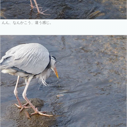
んん、なんかこう、違う感じ。