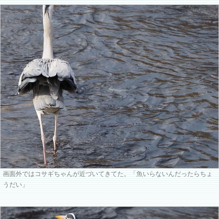
画面外ではコサギちゃんが近づいてきてた。「魚いらないんだったらちょ
うだい」