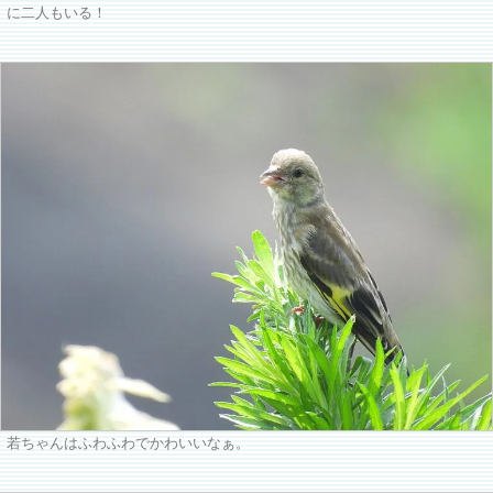
に二人もいる！
若ちゃんはふわふわでかわいいなぁ。