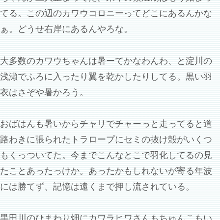
てる。この辺のカワウコロニーってどこにあるんかな
ぁ。どうせ右岸にあるんやろな。
大多数のカワウちゃんは暑ーてかなわんわ、と淀川の
浅瀬でふろに入ったり翼を乾かしたりしてる。黒い羽
衣はさぞや暑かろう。
おばはんも暑いからチャリでチャーっと走ってると道
路わきに張られたトラロープにセミの抜け殻がいくつ
もくっついてた。今までこんなとこで羽化してるの見
たことあったっけか。あったかもしれないが寄る年波
には勝てず、記憶は遠くまで押し流されている。
黒田川のひまわり畑にカワラヒワさんもちゅんこもい