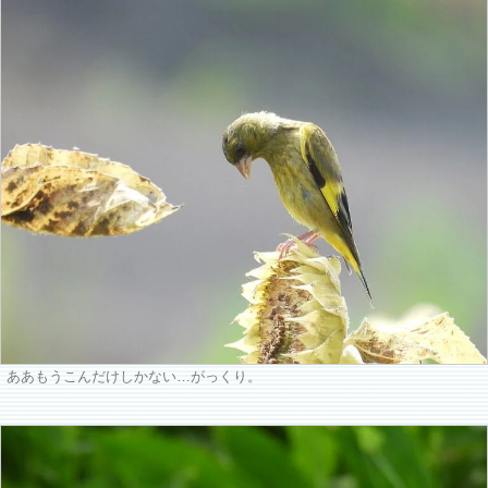
ああもうこんだけしかない…がっくり。