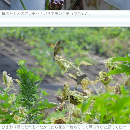
橋のたもとのアレチハナガサでモンキチョウちゃん。
ひまわり畑にだれもいなかったら花を一輪もらって帰ろうかと思ってたの