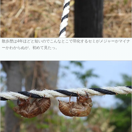
散歩歴は4年ほどと短いのでこんなとこで羽化するセミがメジャーかマイナ
ーかわからぬが、初めて見たっ。