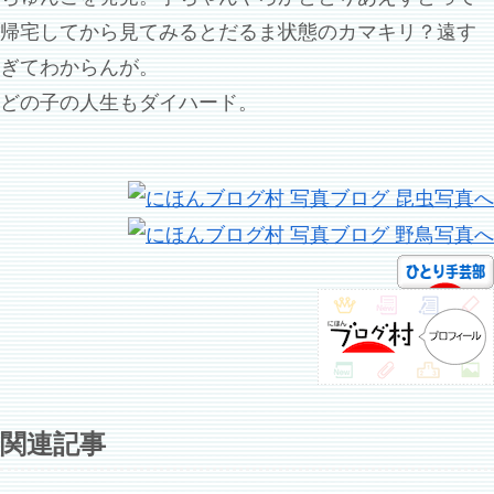
帰宅してから見てみるとだるま状態のカマキリ？遠す
ぎてわからんが。
どの子の人生もダイハード。
関連記事