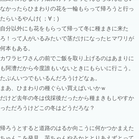
なかったらひまわりの花を一輪もらって帰ろうと行っ
たらいるやんけ( ；∀；)
自分以外にも花をもらって帰って冬に種まきに来た
ろ！って人がいるみたいで茎だけになったヒマワリが
何本もある。
カワラヒワさんの前でご飯を取り上げるのはあまりに
も阿漕だから今度誰もいないときにもらいに行こう。
たぶんいつでもいるんだろうけどなぁ。
まあ、ひまわりの種ぐらい買えばいいかｗ
だけど去年の冬は伐採後だったから種まきもしやすか
っただろうけどこの冬はどうだろな？
帰ろうとすると道路のはるか向こうに何かつかまえた
ちゅんこを発見。芋ちゃんやろかととりあえずとって