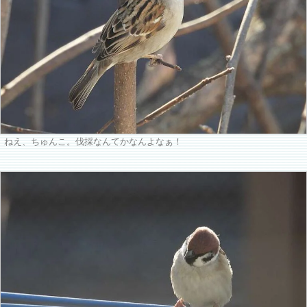
ねえ、ちゅんこ。伐採なんてかなんよなぁ！