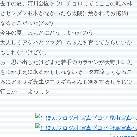
去年の夏、河川公園をウロチョロしててここの雑木林
とセンダン並木がなかったら太陽に焼かれてお陀仏に
なるとこだった(;^ω^)
今年の夏、ほんとにどうしようかのう。
大人しくアゲハとツマグロちゃんを育ててたらいいか
もしれないけどな。
お、思い出したけどまた若手のカラヤンが天野川に魚
をつかまえに来るかもしれないぞ。夕方涼しくなるこ
ろにアオサギ先生やコサギちゃんも漁をするしそれで
行こか…。よっしゃ。