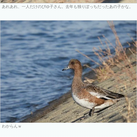
あれあれ、一人だけのぴゆ子さん。去年も独りぼっちだったあの子かな。
わからんｗ