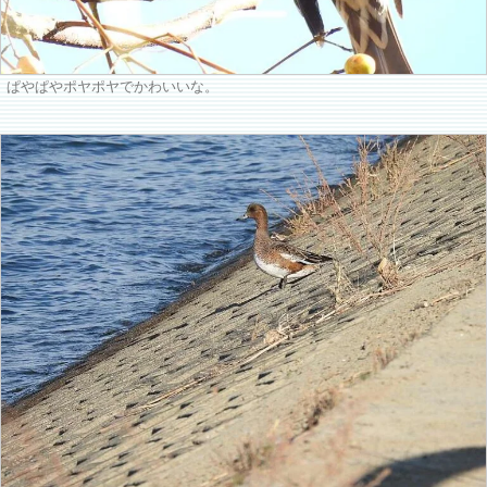
ぱやぱやポヤポヤでかわいいな。