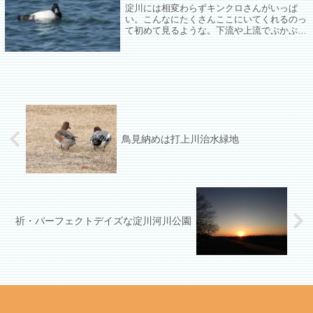
淀川には相変わらずキンクロさんがいっぱ
い。こんなにたくさんここにいてくれるのっ
て初めて見るような。下流や上流でぷかぷか
しているのはよく見かけたんだけど、ここは
大体居ついてくれない。
鳥見納めは打上川治水緑地
祈・パーフェクトデイズな淀川河川公園