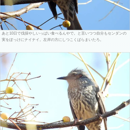
あと10日で伐採やしいっぱい食べるんやで。と言いつつ自分もセンダンの
実をぽっけにナイナイ。左岸の方にしつこくばらまいたろ。