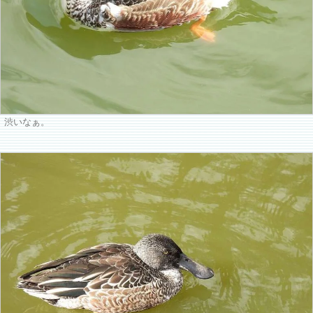
渋いなぁ。