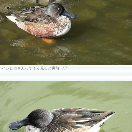
ハシビロさんってよく見ると男前…♡