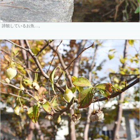
諦観しているお魚…。