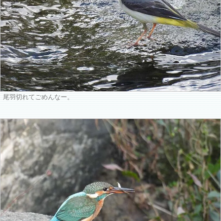
尾羽切れてごめんなー。