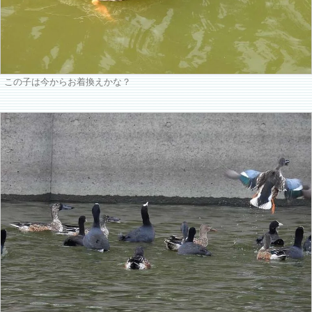
この子は今からお着換えかな？