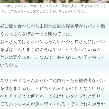
市の何とかセンターの前にあるエゴノキ。落ちた実から芽は出るんだろう
か。ヤマガラちゃんが来てしまうぐらい育ったらいいのに。
昼ご飯を食べながら山田池公園の浮御堂からパンを撒
くおっさんをぼさーっと眺めていた。
おっさんてばオオバンちゃんやハシビロさんにはパン
をばばーんとまくのにそばでジーっと待っているカラ
ヤンは完全スルー。なんで。あんなにいい子で待って
いるのに。
ユリカモメちゃんみたいに色白だったら観光客がパン
を撒きまくるし、トビちゃんみたいに何となく狩りが
へたくそそうで何とかしてあげたいタイプだと釣りし
てるおっちゃんが魚を時々くれる（でもそれをカラヤ