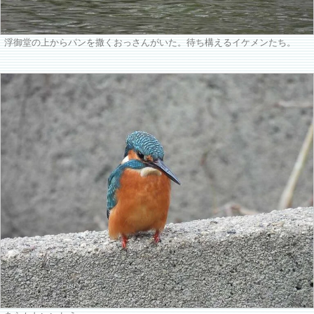
浮御堂の上からパンを撒くおっさんがいた。待ち構えるイケメンたち。