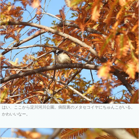
はい、ここから淀川河川公園。病院裏のメタセコイヤにちゅんこがいる。
かわいいなー。