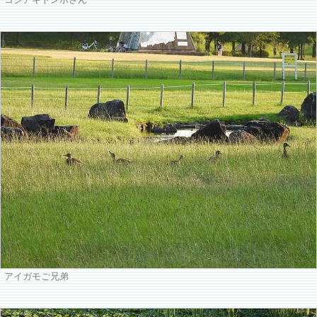
コシアキトンボさん
アイガモご兄弟