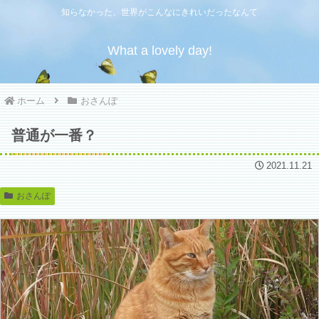
知らなかった、世界がこんなにきれいだったなんて
What a lovely day!
ホーム
おさんぽ
普通が一番？
2021.11.21
おさんぽ