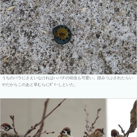
うちのバラにさえいなければハバチの幼虫も可愛い。踏みつぶされたらい
やだからこのあと草むらにﾎﾟｲｰしといた。