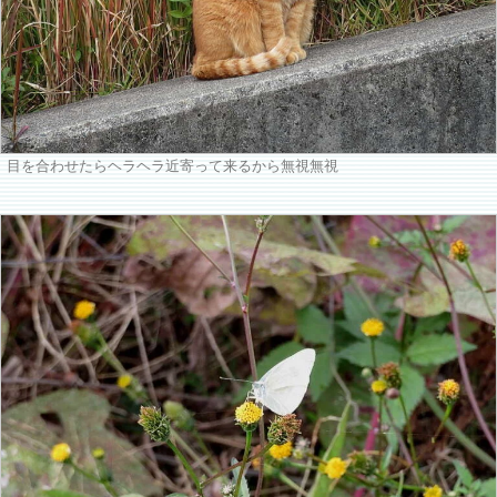
目を合わせたらヘラヘラ近寄って来るから無視無視