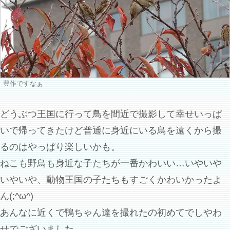
豊作ですなぁ
どうぶつ王国に行って鳥を間近で撮影して幸せいっぱ
いで帰ってきたけど普通に身近にいる鳥を遠くから撮
るのはやっぱり楽しいかも。
ねこも野鳥も身近な子たちが一番かわいい…いやいや
いやいや、動物王国の子たちもすごくかわいかったよ
ん(;^ω^)
あんなに近くで鴨ちゃん達を撮れたの初めてでしやわ
せでございました。