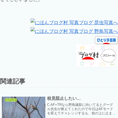
関連記事
枝見阻止したい…
おさんぽ
C-AF+TRなら野鳥撮影に向いてるとグーグ
ル先生が教えてくれたので今日はAFモード
を変えてチャレンジするも、枝の上に止まっ
ていたり屋根の上に止まっている子は全滅。