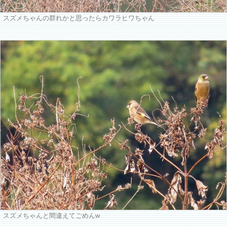
スズメちゃんの群れかと思ったらカワラヒワちゃん
スズメちゃんと間違えてごめんw