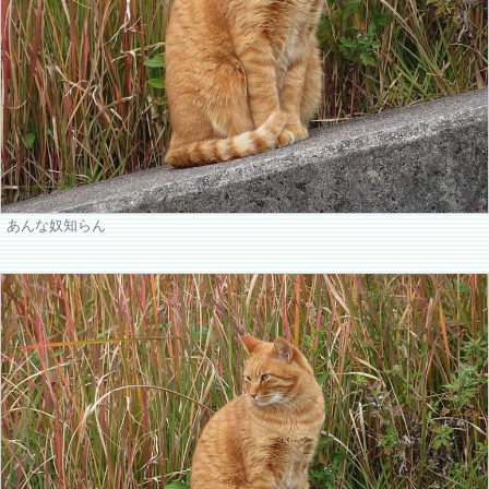
あんな奴知らん