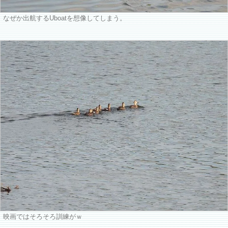
なぜか出航するUboatを想像してしまう。
映画ではそろそろ訓練がｗ