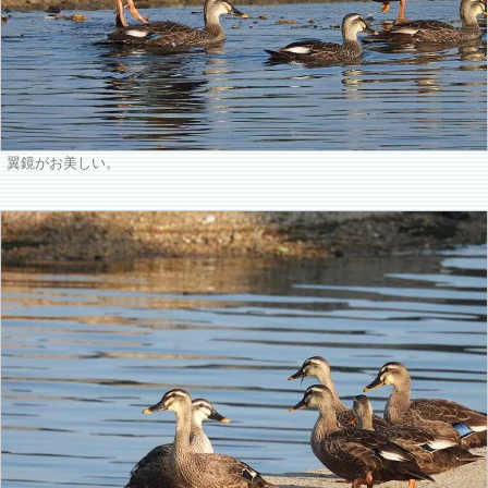
翼鏡がお美しい。