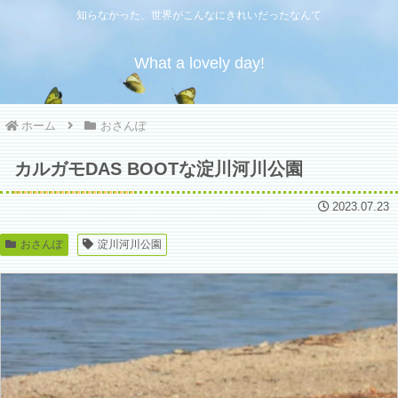
知らなかった、世界がこんなにきれいだったなんて
What a lovely day!
ホーム
おさんぽ
カルガモDAS BOOTな淀川河川公園
2023.07.23
おさんぽ
淀川河川公園