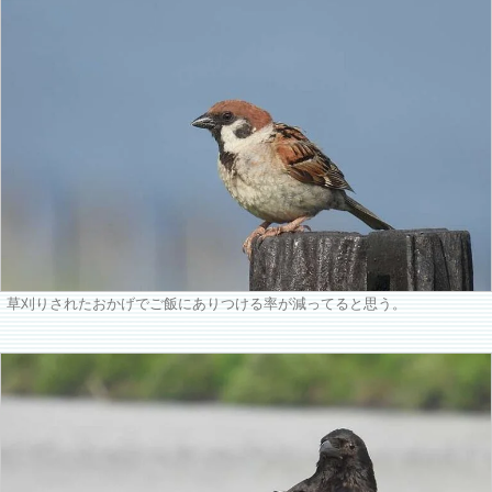
草刈りされたおかげでご飯にありつける率が減ってると思う。