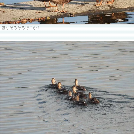
ほなそろそろ行こか！