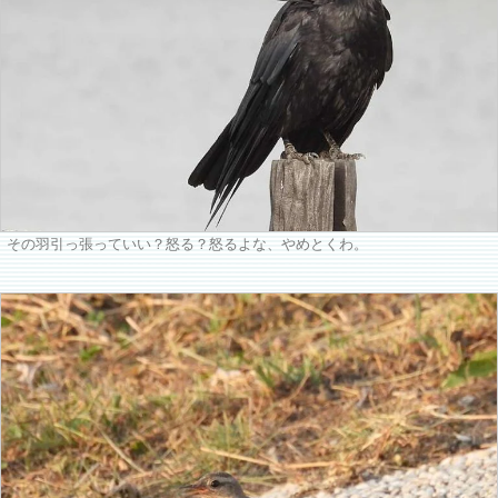
その羽引っ張っていい？怒る？怒るよな、やめとくわ。