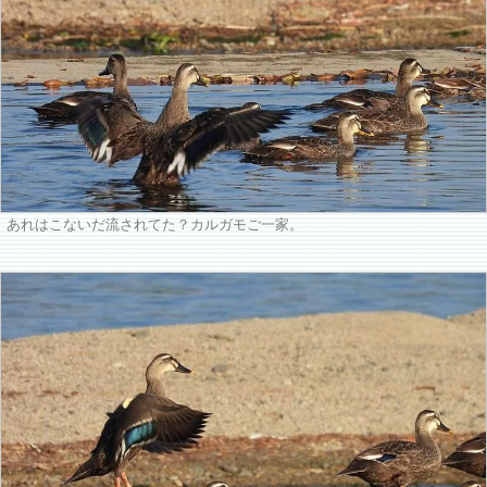
あれはこないだ流されてた？カルガモご一家。