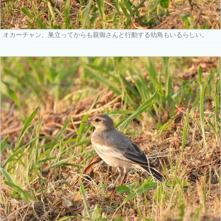
オカーチャン。巣立ってからも親御さんと行動する幼鳥もいるらしい。