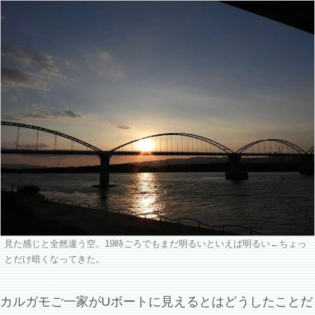
見た感じと全然違う空。19時ごろでもまだ明るいといえば明るい←ちょっ
とだけ暗くなってきた。
カルガモご一家がUボートに見えるとはどうしたことだ