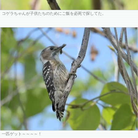
コゲラちゃんが子供たちのためにご飯を必死で探してた。
一匹ゲット～～～～！