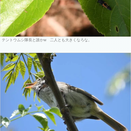
テントウムシ隊長と誰かw 二人とも大きくなろな。