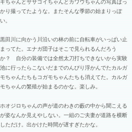
ギちゃんとササゴイちゃんとカワウちゃんの写真ばっ
かり撮ってたような。またそんな季節の始まりっぽ
い。
黒田川に向かう川沿いの林の前に自転車がいっぱい止
まってた。エナガ団子はそこで見られるんだろう
か？ 自分の装備では全然太刀打ちできないから実験
池に行ったらこないだまでのんびり浮かんでたカルガ
モちゃんたちもコガモちゃんたちも消えてた。カルガ
モちゃんの繁殖が始まるのかな。楽しみ。
ホオジロちゃんの声が道のわきの藪の中から聞こえる
が姿なんか見えやしない。一組のご夫妻が道路を横断
しただけ。出かけた時間が遅すぎたかな。