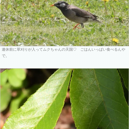
連休前に草刈りが入ってムクちゃんの天国♡ ごはんいっぱい食べるんや
で。