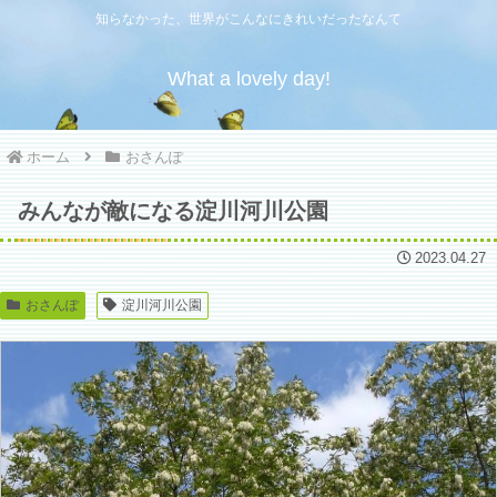
知らなかった、世界がこんなにきれいだったなんて
What a lovely day!
ホーム
おさんぽ
みんなが敵になる淀川河川公園
2023.04.27
おさんぽ
淀川河川公園