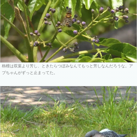
栴檀は双葉より芳し、ときたらつぼみなんてもっと芳しなんだろうな。ア
ブちゃんがずっと止まってた。