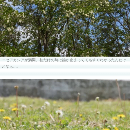
ニセアカシアが満開。枝だけの時は誰か止まっててもすぐわかったんだけ
どなぁ…。