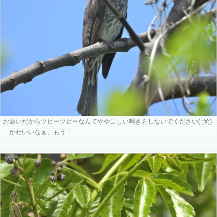
お願いだからツピーツピーなんてややこしい鳴き方しないでください( ;∀;)
かわいいなぁ、もう！