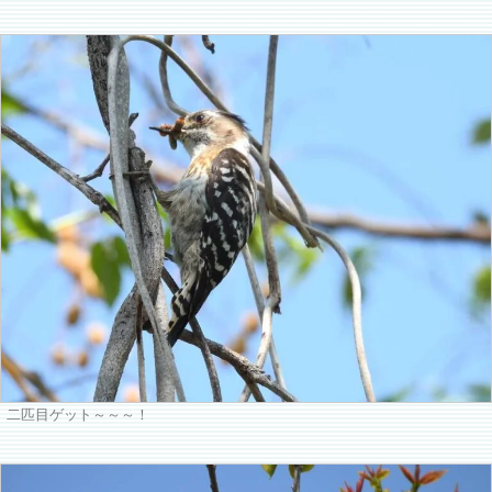
二匹目ゲット～～～！