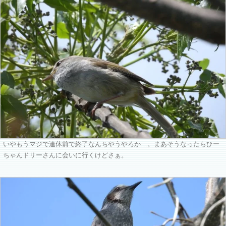
いやもうマジで連休前で終了なんちやうやろか…。まあそうなったらひー
ちゃんドリーさんに会いに行くけどさぁ。