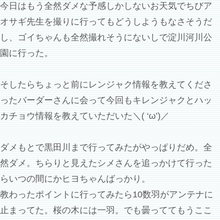
今日はもう全然ダメな予感しかしないお天気でちびア
オサギ先生を撮りに行ってもどうしようもなさそうだ
し、ゴイちゃんも全然撮れそうにないしで淀川河川公
園に行った。
そしたらちょっと前にレンジャク情報を教えてくださ
ったバーダーさんに会って今回もキレンジャクとハッ
カチョウ情報を教えていただいた＼( ‘ω’)／
ダメもとで黒田川まで行ってみたがやっぱりだめ。全
然ダメ。ちらりと見えたシメさんを追っかけて行った
らいつの間にかヒヨちゃんばっかり。
教わったポイントに行ってみたら10数羽がアンテナに
止まってた。桜の木には一羽。でも曇っててもうここ