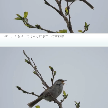
いやー、くもりってほんとにきついですね涙