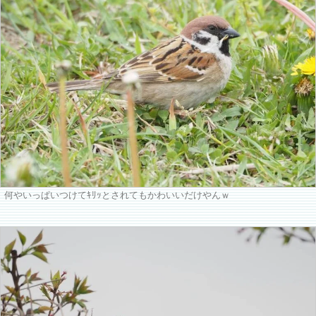
何やいっぱいつけてｷﾘｯとされてもかわいいだけやんｗ