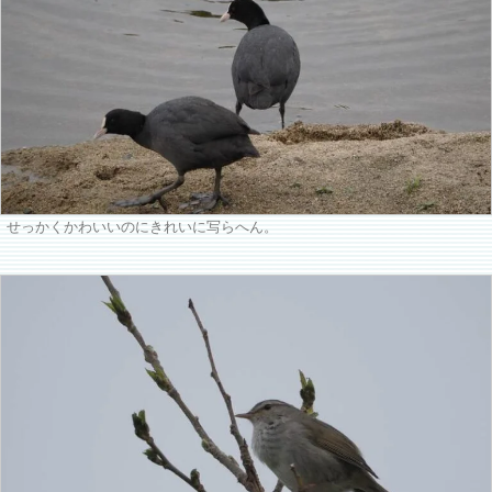
せっかくかわいいのにきれいに写らへん。