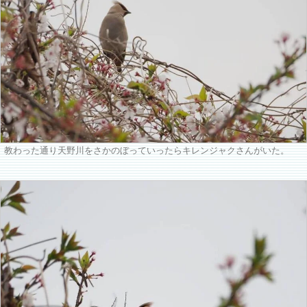
教わった通り天野川をさかのぼっていったらキレンジャクさんがいた。