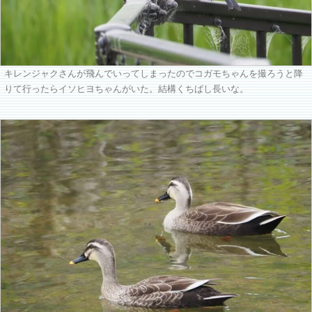
キレンジャクさんが飛んでいってしまったのでコガモちゃんを撮ろうと降
りて行ったらイソヒヨちゃんがいた。結構くちばし長いな。