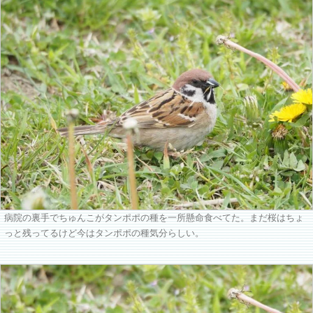
病院の裏手でちゅんこがタンポポの種を一所懸命食べてた。まだ桜はちょ
っと残ってるけど今はタンポポの種気分らしい。