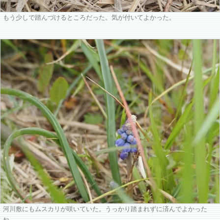
もう少しで踏んづけるところだった。気が付いてよかった。
河川敷にもムスカリが咲いていた。うっかり踏まれずに済んでよかった