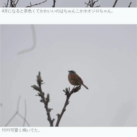
4月になると茶色くてかわいいのはちゅんこかホオジロちゃん。
ﾁﾘﾁﾘ可愛く鳴いてた。