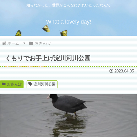
知らなかった、世界がこんなにきれいだったなんて
What a lovely day!
ホーム
おさんぽ
くもりでお手上げ淀川河川公園
2023.04.05
おさんぽ
淀川河川公園