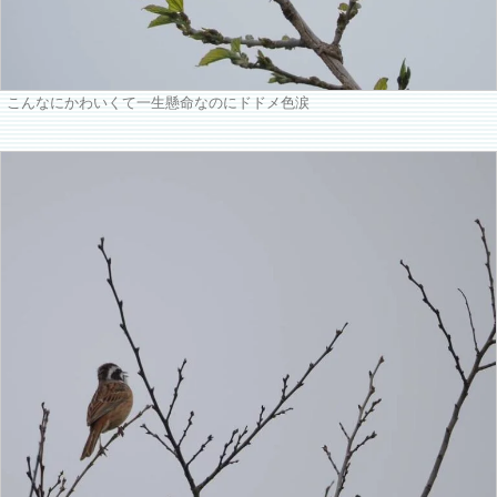
こんなにかわいくて一生懸命なのにドドメ色涙