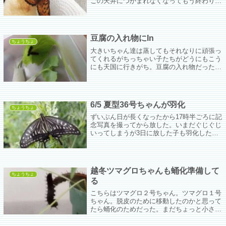
ごの天井につかまれなくなってもう終わりな
のかとハラハラしていたけどまた元気を取り
戻して（といってもずっと動かずじっとして
る）この日を迎えることができた。
豆腐の入れ物にIn
ちょうちょ
大きいちゃん達は蒸してもそれなりに頑張っ
てくれるがちっちゃい子たちがどうにもこう
にも天国に行きがち。豆腐の入れ物だったら
開放感たっぷりだし、この年頃の子だったら
お散歩も行かないし、家の中のハエトリちゃ
んに食われなかったら大丈夫。
6/5 夏型36号ちゃんが羽化
ちょうちょ
ずいぶん日が長くなったから17時半ごろに記
念写真を撮ってから放した。いまだぐじぐじ
いってしまうが3日に放した子も羽化したそ
の日に放せてたらこんなにきれいなまま飛ん
でいけたはず。
越冬ツマグロちゃんも蛹化準備して
ちょうちょ
る
こちらはツマグロ２号ちゃん。ツマグロ１号
ちゃん。脱皮のために移動したのかと思って
たら蛹化のためだった。まだちょっと小さめ
なのに。メッシュの飼育ケース越し（透明の
ビニール面側）に撮ったからピントもあって