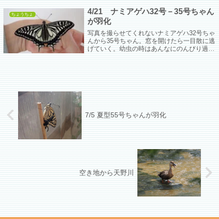
ない単なる備忘録的写真だけども4/10ご...
4/21 ナミアゲハ32号－35号ちゃん
ちょうちょ
が羽化
写真を撮らせてくれないナミアゲハ32号ちゃ
んから35号ちゃん。窓を開けたら一目散に逃
げていく。幼虫の時はあんなにのんびり過ご
していたのに羽化したとたんにこれ。可愛い
なぁ。モンシロチョウの幼虫も日々大きくな
り、一頭が前蛹になった。
7/5 夏型55号ちゃんが羽化
空き地から天野川