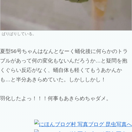
ぱりぱりしている。
夏型56号ちゃんはなんとなーく蛹化後に何らかのトラ
ブルがあって何の変化もないんだろうか…と疑問を抱
くぐらい反応がなく、蛹自体も軽くてもうあかんか
も…と半分あきらめていた。しかししかし！
羽化したよっ！！！何事もあきらめちゃダメ。