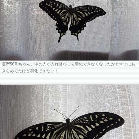
夏型56号ちゃん。中の人が入れ替わって羽化できなくなったかとすでにあ
きらめてたけど羽化できたッ！