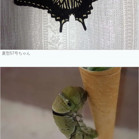
夏型57号ちゃん