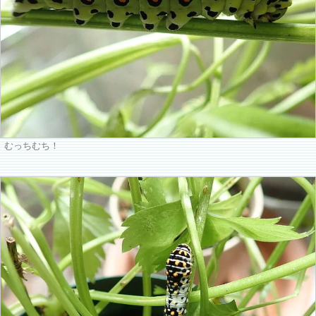
むっちむち！