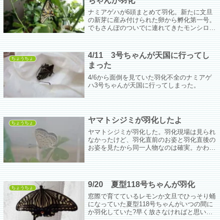
ちゃんが羽化
ナミアゲハが6頭まとめて羽化。新たに文旦
の新芽に産み付けられた卵から孵化第一号。
でもさんぽのついでに連れてきたモンシロチ
ョウの幼虫のうち一頭から蛹化途中で寄生バ
チが出てきた…。
4/11 3号ちゃんが天国に行ってし
ちょうちょ
まった
4/6から面倒を見ていた羽化不全のナミアゲ
ハ3号ちゃんが天国に行ってしまった。
ヤマトシジミが羽化したよ
ちょうちょ
ヤマトシジミが羽化した。羽化現場は見られ
なかったけど、羽化直前のお姿と羽化直後の
お姿を見たから同一人物なのは確実。かわい
いなぁ。きれいだなぁ。
9/20 夏型118号ちゃんが羽化
ちょうちょ
窓際で育てているレモンか文旦でひっそり蛹
になっていた夏型118号ちゃんがいつの間に
か羽化していた?早く放さなければと思いつ
つうっかり忘れている間にその辺でじたばた