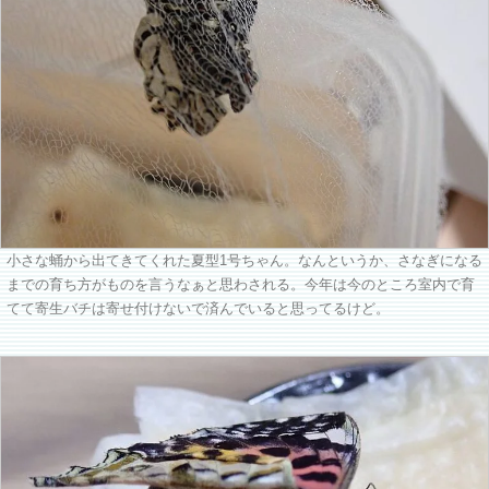
小さな蛹から出てきてくれた夏型1号ちゃん。なんというか、さなぎになる
までの育ち方がものを言うなぁと思わされる。今年は今のところ室内で育
てて寄生バチは寄せ付けないで済んでいると思ってるけど。