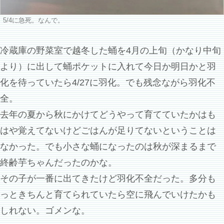
5/4に急死。なんで。
冷蔵庫の野菜室で越冬した蛹を4月の上旬（かなり中旬
より）に出して蛹ポケットに入れて今日か明日かと羽
化を待っていたら4/27に羽化。でも残念ながら羽化不
全。
去年の夏から秋にかけてどうやって育てていたかはも
はや覚えてないけどごはんが足りてないということは
なかった。でも小さな蛹になったのは秋が深まるまで
終齢芋ちゃんだったのかな。
その子が一番に出てきたけど羽化不全だった。多分も
っときちんと育てられていたら空に飛んでいけたかも
しれない。ゴメンな。