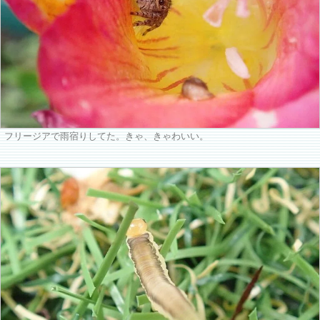
フリージアで雨宿りしてた。きゃ、きゃわいい。