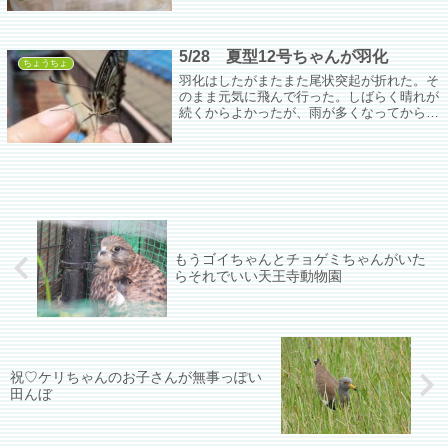
5/28 夏型12号ちゃんが羽化
ちょうちょ
羽化はしたがまたまた尾状突起が折れた。そ
のまま元気に飛んで行った。しばらく晴れが
続くからよかったが、雨が多くなってから羽
化する予定の子がまだたくさんいる。
もうゴイちゃんとチョゲミちゃんがいた
らそれでいい天王寺動物園
祝♡ケリちゃんのお子さんが無事っぽい
田んぼ