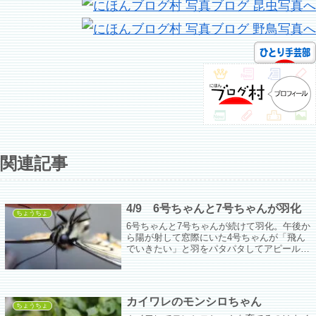
関連記事
4/9 6号ちゃんと7号ちゃんが羽化
ちょうちょ
6号ちゃんと7号ちゃんが続けて羽化。午後か
ら陽が射して窓際にいた4号ちゃんが「飛ん
でいきたい」と羽をパタパタしてアピール。
で、窓を開けたら風に飛ばされてしまっ
た…。6号ちゃんは元気に飛んで行き、7号ち
ゃんは少し風にビビりつつも飛んで行った。
カイワレのモンシロちゃん
ちょうちょ