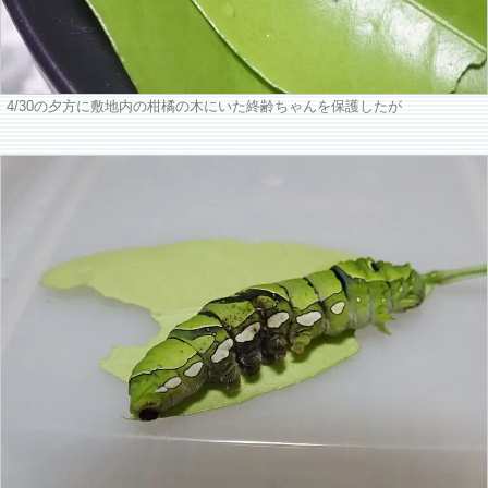
4/30の夕方に敷地内の柑橘の木にいた終齢ちゃんを保護したが