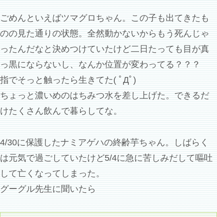
ごめんといえばツマグロちゃん。この子も出てきたも
のの見た通りの状態。全然動かないからもう死んじゃ
ったんだなと決めつけていたけど二日たっても目が真
っ黒にならないし、なんか位置が変わってる？？？
指でそっと触ったら生きてた( ﾟДﾟ)
ちょっと濃いめのはちみつ水を差し上げた。できるだ
けたくさん飲んで暮らしてな。
4/30に保護したナミアゲハの終齢芋ちゃん。しばらく
は元気で過ごしていたけど5/4に急に苦しみだして嘔吐
して亡くなってしまった。
グーグル先生に聞いたら