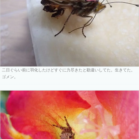
二日ぐらい前に羽化したけどすぐに力尽きたと勘違いしてた。生きてた。
ゴメン。