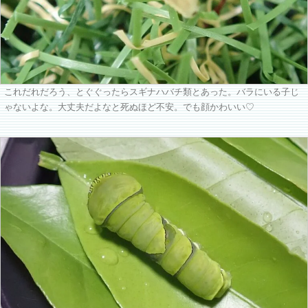
これだれだろう、とぐぐったらスギナハバチ類とあった。バラにいる子じ
ゃないよな。大丈夫だよなと死ぬほど不安。でも顔かわいい♡