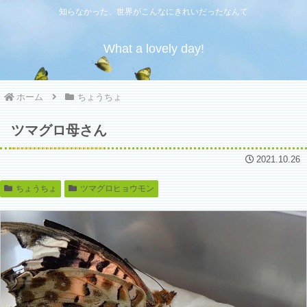
知らなかった、世界がこんなにきれいだったなんて
What a lovely day!
ホーム
ちょうちょ
ツマグロ母さん
2021.10.26
ちょうちょ
ツマグロヒョウモン