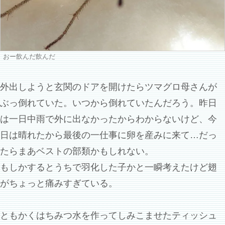
おー飲んだ飲んだ
外出しようと玄関のドアを開けたらツマグロ母さんが
ぶっ倒れていた。いつから倒れていたんだろう。昨日
は一日中雨で外に出なかったからわからないけど、今
日は晴れたから最後の一仕事に卵を産みに来て…だっ
たらまあベストの部類かもしれない。
もしかするとうちで羽化した子かと一瞬考えたけど翅
がちょっと痛みすぎている。
ともかくはちみつ水を作ってしみこませたティッシュ