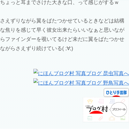
ちょっと耳までさけた大きな口、って感じがするｗ
さえずりながら翼をばたつかせているときなどは結構
な焦りを感じて早く彼女出来たらいいなぁと思いなが
らファインダーを覗いてるけど未だに翼をばたつかせ
ながらさえずり続けている( ;∀;)