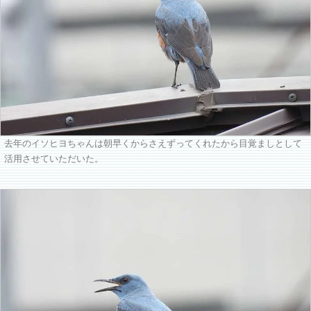
去年のイソヒヨちゃんは朝早くからさえずってくれたから目覚ましとして
活用させていただいた。