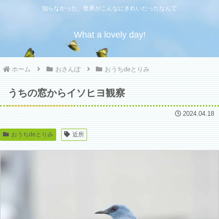
知らなかった、世界がこんなにきれいだったなんて
What a lovely day!
ホーム
おさんぽ
おうちdeとりみ
うちの窓からイソヒヨ観察
2024.04.18
おうちdeとりみ
近所