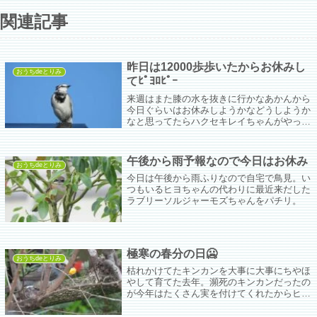
関連記事
昨日は12000歩歩いたからお休みし
おうちdeとりみ
てﾋﾟﾖﾛﾋﾟｰ
来週はまた膝の水を抜きに行かなあかんから
今日ぐらいはお休みしようかなどうしようか
なと思ってたらハクセキレイちゃんがやって
きて「これで鳥見おｋ！」と言ってくれたか
らこれで終わりｗ
午後から雨予報なので今日はお休み
おうちdeとりみ
今日は午後から雨ふりなので自宅で鳥見。い
つもいるヒヨちゃんの代わりに最近来だした
ラブリーソルジャーモズちゃんをパチリ。
極寒の春分の日🥶
おうちdeとりみ
枯れかけてたキンカンを大事に大事にちやほ
やして育てた去年。瀕死のキンカンだったの
が今年はたくさん実を付けてくれたからヒヨ
ちゃんどうぞ！とベランダに出しておいたが
食べるものが他にいっぱいあるようで一向に