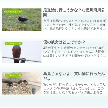
来てくれない。
鬼退治に行こうかな？な淀川河川公
おうちdeとりみ
園
今日は結局ペコちゃんポコちゃんには会えず
じまいだったが、行く先々でキジさんに会え
た。鬼退治行けや！というお告げであろう
か。
僕の彼女はどこですか？
おうちdeとりみ
3月の下旬から近所のアンテナの上でﾋﾟﾖﾛﾋﾟ
ｰとさえずっているイソヒヨちゃん。人間側
には美しいさえずりを聞かせていただけて超
ナイスなんだけどもいい加減女の子来てくれ
んかな？
鳥見じゃないよ、買い物に行ったん
おうちdeとりみ
だよ
買い物だけ行ってこようかなー、とカメラリ
ュックにP950を放り込んで出かけた。この
季節は遠出しなくてもツバメの巣があちこち
で見られてうれしい。あちこちで見られると
は言っても去年とは格段に減ってる。