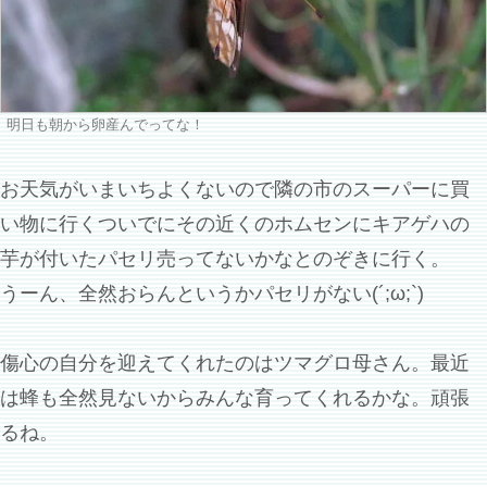
明日も朝から卵産んでってな！
お天気がいまいちよくないので隣の市のスーパーに買
い物に行くついでにその近くのホムセンにキアゲハの
芋が付いたパセリ売ってないかなとのぞきに行く。
うーん、全然おらんというかパセリがない(´;ω;`)
傷心の自分を迎えてくれたのはツマグロ母さん。最近
は蜂も全然見ないからみんな育ってくれるかな。頑張
るね。