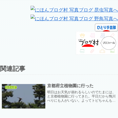
関連記事
京都府立植物園に行った
おさんぽ
明日はお天気が崩れるらしいのでたまには、
と京都植物園に行ってきた。平日だから鴨川
べりにも人がいない。よってトビちゃんもあ
んまり飛んでない。飛んでると思ったらカラ
ヤンが緊急出動して追っかけまわす。数は少
ないけどまだマガモ、ヒドリガモ、コガモ、
キンクロハジロがのんびり浮かんでた。