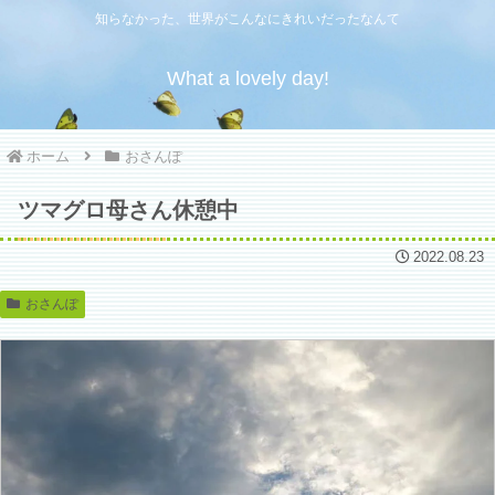
知らなかった、世界がこんなにきれいだったなんて
What a lovely day!
ホーム
おさんぽ
ツマグロ母さん休憩中
2022.08.23
おさんぽ