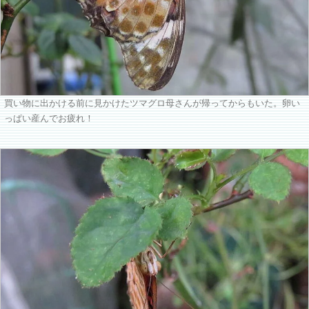
買い物に出かける前に見かけたツマグロ母さんが帰ってからもいた。卵い
っぱい産んでお疲れ！