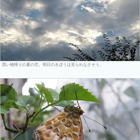
買い物帰りの夏の空。明日のきぼうは見られなさそう。