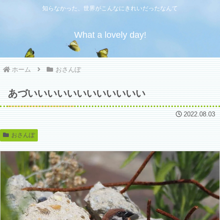
知らなかった、世界がこんなにきれいだったなんて
What a lovely day!
ホーム
おさんぽ
あづいいいいいいいいいいいい
2022.08.03
おさんぽ