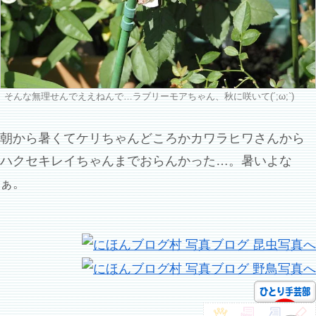
そんな無理せんでええねんで…ラブリーモアちゃん、秋に咲いて(´;ω;`)
朝から暑くてケリちゃんどころかカワラヒワさんから
ハクセキレイちゃんまでおらんかった…。暑いよな
ぁ。